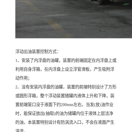
浮动出油装置控制方式：
1、安装了内浮盘的油罐，装置的前端固定在内浮盘上或
利用自身浮箱，在内浮盘上设立浮管滑板，产生吸附浮
动作用；
2、没有安装内浮盘的油罐，装置的前端特别设计了方形
或圆形浮箱，整个浮动装置随罐内液体上升和下降，装
置前端管口没于液面下约200mm左右，当发(放)油作业
时，能保证放出(抽取)的油为储罐内位于液体上层洁净
的油，本装置特别设计有防涡流入口，不会在液面产生
涡流。