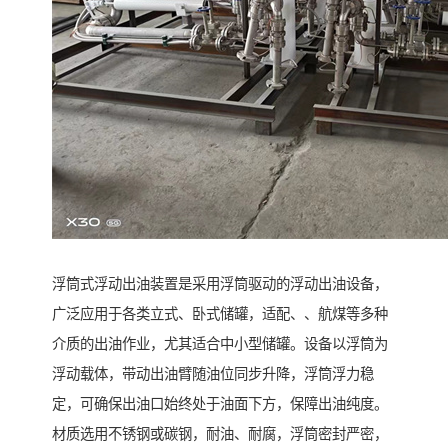
浮筒式浮动出油装置是采用浮筒驱动的浮动出油设备，
广泛应用于各类立式、卧式储罐，适配、、航煤等多种
介质的出油作业，尤其适合中小型储罐。设备以浮筒为
浮动载体，带动出油臂随油位同步升降，浮筒浮力稳
定，可确保出油口始终处于油面下方，保障出油纯度。
材质选用不锈钢或碳钢，耐油、耐腐，浮筒密封严密，