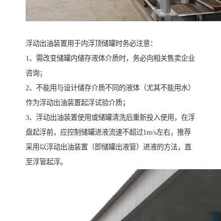
浮动出油装置用于内浮顶储罐时务必注意：
1、需改变储罐内储存液体介质时，务必向相关售卖企业
咨询；
2、不能用与设计储存介质不同的液体（尤其不能用水）
作为浮动出油装置起浮试验介质；
3、浮动出油装置使用或储罐清洗后重新投入使用，在浮
盘起浮前，应控制储罐进液流速不超过1m/s左右，推荐
采用以浮动出油装置（即储罐出液管）进液的方法，直
至浮管起浮。