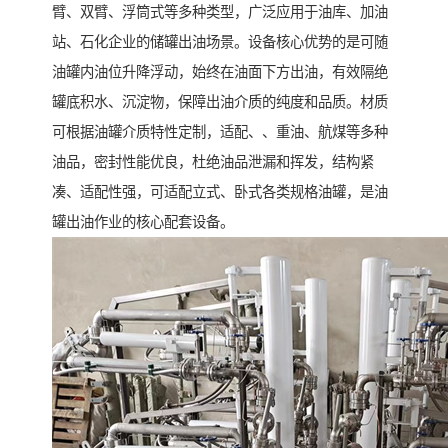
臂、双臂、浮筒式等多种类型，广泛应用于油库、加油
站、石化企业的储罐出油场景。设备核心优势的是可随
油罐内油位升降浮动，始终在油面下方出油，有效隔绝
罐底积水、沉淀物，保障出油介质的纯度和品质。材质
可根据油罐介质特性定制，适配、、重油、航煤等多种
油品，密封性能优良，杜绝油品泄漏和挥发，结构紧
凑、适配性强，可适配立式、卧式各类规格油罐，是油
罐出油作业的核心配套设备。