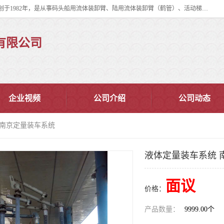
连云港华德石油化工机械有限公司（原连云港石油化工机械总厂），始创于1982年，是从事码头船用流体装卸臂、陆用流体装卸臂（鹤管）、活动梯、钢构平台、定量装车系统等全系列流体装卸设备的设计、制造、销售以及服务的专业供应商。
有限公司
企业视频
公司介绍
公司动态
 南京定量装车系统
液体定量装车系统 
面议
价格：
产品数量：
9999.00个