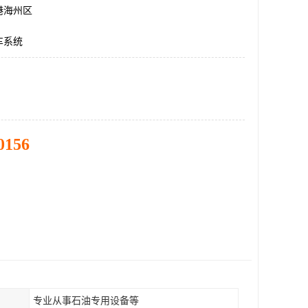
港海州区
车系统
0156
专业从事石油专用设备等