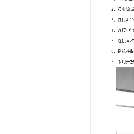
2、接收流
3、连接4-
4、连接电
5、连接各
6、系统控制
7、采用开