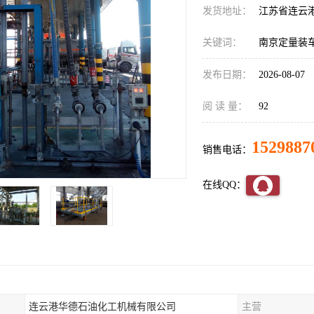
发货地址：
江苏省连云
关键词：
南京定量装
发布日期：
2026-08-07
阅 读 量：
92
1529887
销售电话：
在线QQ：
连云港华德石油化工机械有限公司
主营