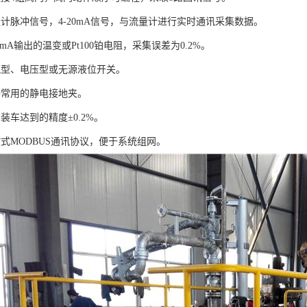
量计脉冲信号，4-20mA信号，与流量计进行实时通讯采集数据。
20mA输出的温变或Pt100铂电阻，采集误差为0.2%。
流型、电压型或无源液位开关。
种常用的静电接地夹。
装车达到的精度±0.2%。
放式MODBUS通讯协议，便于系统组网。