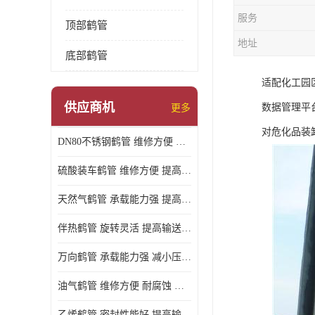
服务
顶部鹤管
地址
底部鹤管
适配化工园
供应商机
数据管理平
更多
对危化品装
DN80不锈钢鹤管 维修方便 提高输送效率
硫酸装车鹤管 维修方便 提高输送效率
天然气鹤管 承载能力强 提高输送效率
伴热鹤管 旋转灵活 提高输送效率
万向鹤管 承载能力强 减小压力损失
油气鹤管 维修方便 耐腐蚀 耐高温
乙烯鹤管 密封性能好 提高输送效率