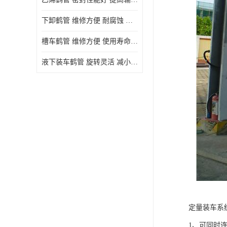
下卸鹤管 维修方便 耐腐蚀 耐高温
槽车鹤管 维修方便 使用寿命较长
液下装车鹤管 旋转灵活 减小压力损失
定量装车系
1、可同时