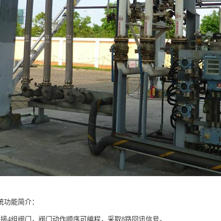
统功能简介：
连接4组阀门，阀门动作顺序可编程，采取8路回讯信号。