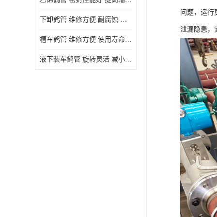
问题，运行
下卸鹤管 维修方便 耐腐蚀 耐高温
泄漏隐患，
槽车鹤管 维修方便 使用寿命较长
液下装车鹤管 旋转灵活 减小压力损失