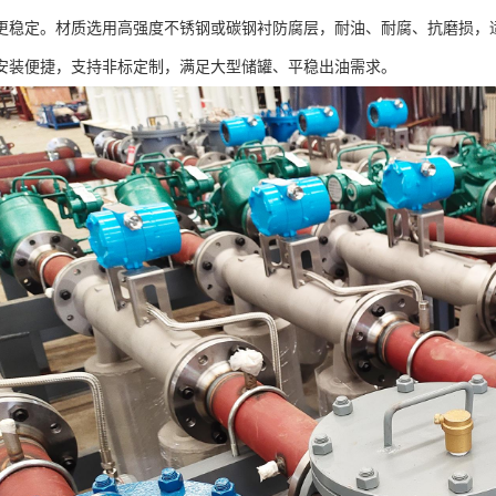
更稳定。材质选用高强度不锈钢或碳钢衬防腐层，耐油、耐腐、抗磨损，
安装便捷，支持非标定制，满足大型储罐、平稳出油需求。