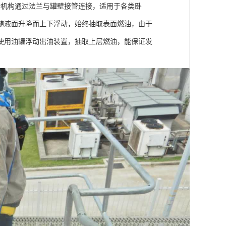
转机构通过法兰与罐壁接管连接，适用于各类卧
随液面升降而上下浮动，始终抽取表面燃油，由于
使用油罐浮动出油装置，抽取上层燃油，能保证发