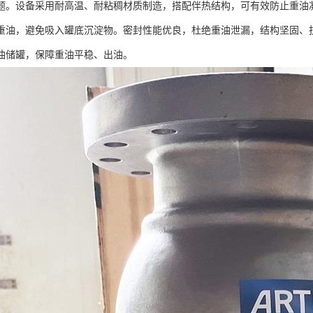
题。设备采用耐高温、耐粘稠材质制造，搭配伴热结构，可有效防止重油
重油，避免吸入罐底沉淀物。密封性能优良，杜绝重油泄漏，结构坚固、
油储罐，保障重油平稳、出油。