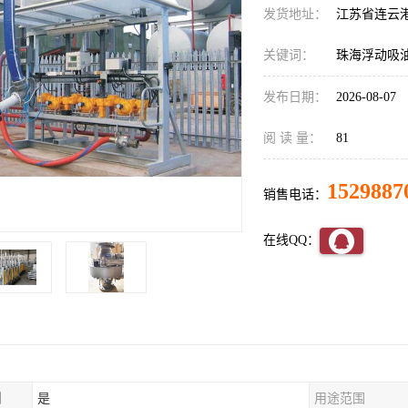
发货地址：
江苏省连云
关键词：
珠海浮动吸
发布日期：
2026-08-07
阅 读 量：
81
1529887
销售电话：
在线QQ：
制
是
用途范围