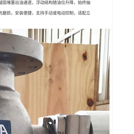
凝固堵塞出油通道，浮动结构随油位升降，始终抽
抗磨损，安装便捷，支持手动或电动控制，适配立