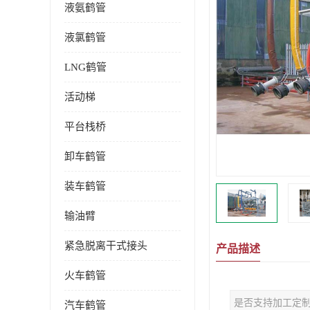
液氨鹤管
液氯鹤管
LNG鹤管
活动梯
平台栈桥
卸车鹤管
装车鹤管
输油臂
紧急脱离干式接头
产品描述
火车鹤管
是否支持加工定
汽车鹤管