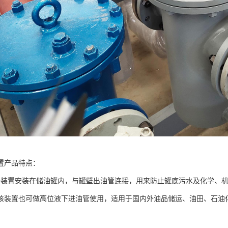
置产品特点：
油装置安装在储油罐内，与罐壁出油管连接，用来防止罐底污水及化学、
该装置也可做高位液下进油管使用，适用于国内外油品储运、油田、石油