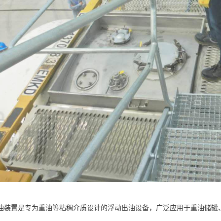
油装置是专为重油等粘稠介质设计的浮动出油设备，广泛应用于重油储罐