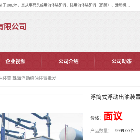
连云港华德石油化工机械有限公司（原连云港石油化工机械总厂），始创于1982年，是从事码头船用流体装卸臂、陆用流体装卸臂（鹤管）、活动梯、钢构平台、定量装车系统等全系列流体装卸设备的设计、制造、销售以及服务的专业供应商。
有限公司
企业视频
公司介绍
公司动态
油装置 珠海浮动吸油装置批发
浮筒式浮动出油装置
面议
价格：
产品数量：
9999.00个