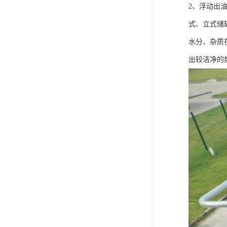
2、浮动出
式、立式储
水分、杂质
出较洁净的