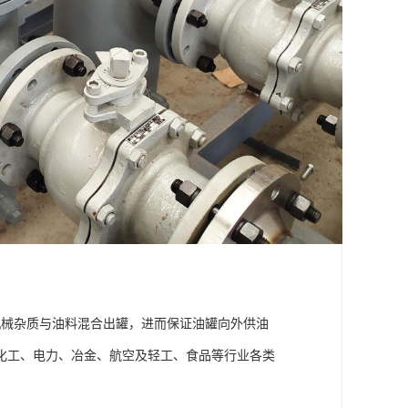
机械杂质与油料混合出罐，进而保证油罐向外供油
化工、电力、冶金、航空及轻工、食品等行业各类