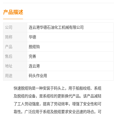
产品描述
公司
连云港华德石油化工机械有限公司
简称
华德
产品
脱缆钩
售后
完善
地址
连云港
用途
码头作业用
快速脱缆钩是一种安装于码头上，用于船舶绞缆、系缆
及脱缆的设备，是系缆柱的更新换代产品。该产品减轻
了工人劳动强度，提高了劳动效率，增强了安全性和可
靠性。广泛应用于系缆及脱缆要求安全迅速的场合。可