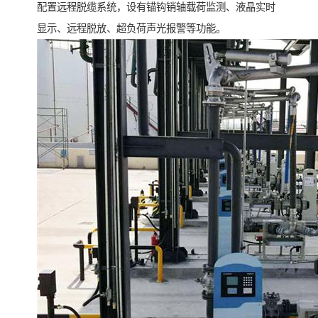
配置远程脱缆系统，设有锚钩销轴载荷监测、液晶实时
显示、远程脱放、超负荷声光报警等功能。