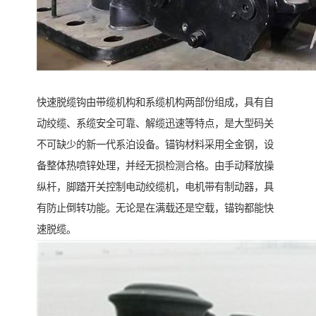
快速脱缆钩由带缆机构和系缆机构两部份组成，具有自
动绞缆、系缆安全可靠、解缆迅速等特点，是大型码关
不可缺少的新一代系泊设备。锚钩材料采用全金钢，设
备整体热喷锌处理，并经无损检测合格。由手动释放操
纵杆，脚踏开关控制电动绞缆机，电机带有制动器，具
有防止倒转功能。无论是在满载还是空载，锚钩都能快
速脱缆。