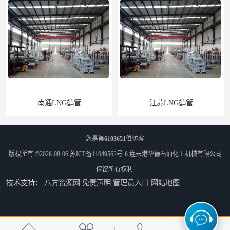
南通LNG鹤管
江苏LNG鹤管
您是第
6103651
位访客
版权所有 ©2026-08-06
苏ICP备11049562号-6
连云港华德石油化工机械有限公司
保留所有权利.
技术支持：
八方资源网
免责声明
管理员入口
网站地图