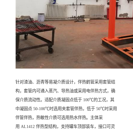
针对渣油、沥青等易凝介质设计，伴热鹤管采用套管结
构，套管内可通入蒸汽、导热油或采用电伴热方式，确
保介质流动性。适配介质凝固点低于 100℃的工况，其
中凝固点 50-100℃时选用夹套管伴热，低于 50℃时采用
伴管伴热，热敏性介质可选用热水伴热。主体采
用 AL1412 伴热型结构，支持罐车顶部装车，接口可灵