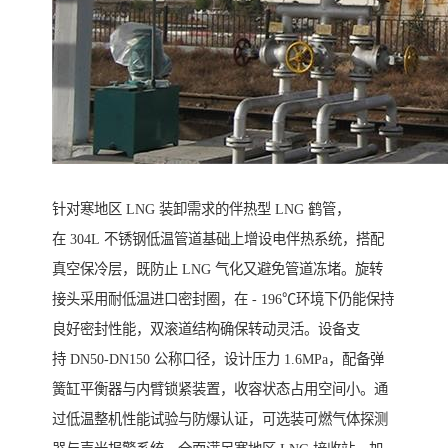
针对寒地区 LNG 装卸需求的伴热型 LNG 鹤管，
在 304L 不锈钢低温管道基础上增设电伴热系统，搭配
真空保冷层，既防止 LNG 气化又避免管道冻堵。旋转
接头采用耐低温进口密封圈，在 - 196℃环境下仍能保持
良好密封性能，双滚道结构确保转动灵活。设备支
持 DN50-DN150 公称口径，设计压力 1.6MPa，配备弹
簧缸平衡器与内臂锁紧装置，收容状态占用空间小。通
过低温整机性能试验与防爆认证，可选装可燃气体探测