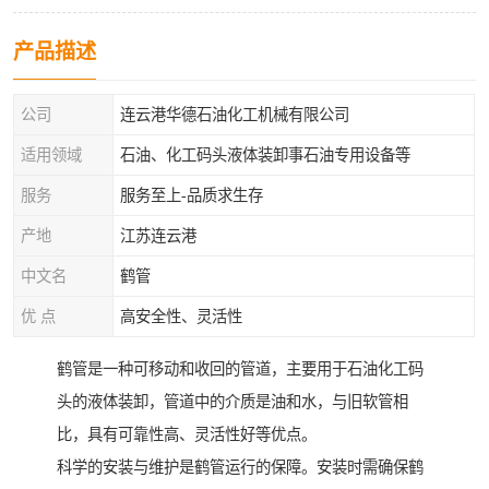
产品描述
公司
连云港华德石油化工机械有限公司
适用领域
石油、化工码头液体装卸事石油专用设备等
服务
服务至上-品质求生存
产地
江苏连云港
中文名
鹤管
优 点
高安全性、灵活性
鹤管是一种可移动和收回的管道，主要用于石油化工码
头的液体装卸，管道中的介质是油和水，与旧软管相
比，具有可靠性高、灵活性好等优点。
科学的安装与维护是鹤管运行的保障。安装时需确保鹤