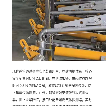
现代鹤管通过多重安全装置组合，构建防护体系。核心
安全配置包括紧急切断阀，在泄漏报警、车辆位移超限
时可 0.3 秒内自动关阀；液位联锁系统搭配液位计，防
止罐车过满溢流。此外，鹤管末端安装波纹板式阻火
器，阻止火焰回传；接口处配备可燃气体探测器，实时