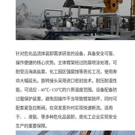
针对危化品流体装卸需求研发的设备，具备安全可靠、
操作便捷的核心优势。主体臂架经过防腐喷涂处理，可
耐受沿海高盐雾、化工园区强腐蚀等恶劣工况，使用寿
命大幅延长。旋转接头采用进口密封技术，耐压耐温性
能，可适应 - 40℃~150℃的介质温度范围。设备配备防
过载保护装置，避免因操作不当导致臂架损坏，同时可
配套紧急拉断阀，在突发意外时实现快速断流。适用
于、、液氨、等多种危化品装卸，是化工企业实现安全
生产的重要保障。