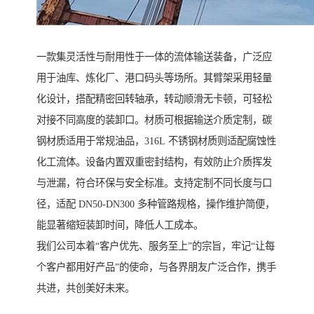
一款集灵活性与耐用性于一体的流体输送装备，广泛应
用于油库、炼化厂、港口码头等场所。其臂架采用轻量
化设计，搭配精密回转轴承，转动顺滑无卡顿，可轻松
对接不同高度的装卸口。材质可根据输送介质定制，碳
钢材质适用于常规油品，316L 不锈钢材质则适配腐蚀性
化工流体。设备内置双重密封结构，有效防止介质挥发
与泄漏，符合环保与安全标准。支持定制不同长度与口
径，适配 DN50-DN300 多种管路规格，操作维护简便，
能显著缩短装卸时间，降低人工成本。
我们公司本着“客户优先、服务至上”的宗旨，牢记“让每
个客户都用好产品”的使命，与各界朋友广泛合作，携手
共进，共创美好未来。