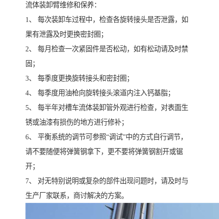
流体装卸臂维修和保养：
1、 每次装卸车过程中，检查各旋转接头是否泄露，如
果有泄露及时更换密封圈；
2、 每月检查一次紧固件是否松动，如有松动请及时禁
固；
3、 每季度更换旋转接头和密封圈；
4、 每季度用油枪向旋转接头滚道内注入钙基脂；
5、 每半年对槽车流体装卸管外观进行检查，对表面生
锈或油漆有损伤的地方进行修补；
6、 平衡系统的调节可参照“调试”中的方式自行调节，
请不要随便将弹簧钢拿下，更不要将弹簧钢割开或锯
开；
7、 对无特别说明或复杂的部件出现问题时，请及时与
生产厂家联系，商讨解决的方案。