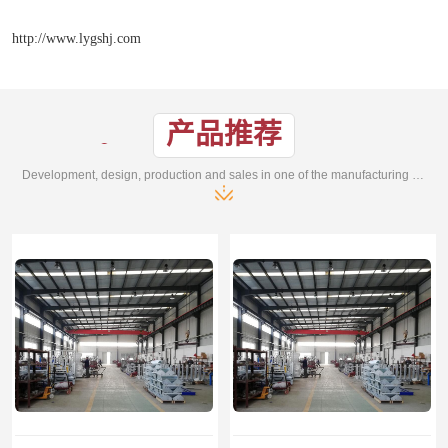
http://www.lygshj.com
产品推荐
Development, design, production and sales in one of the manufacturing enterprises