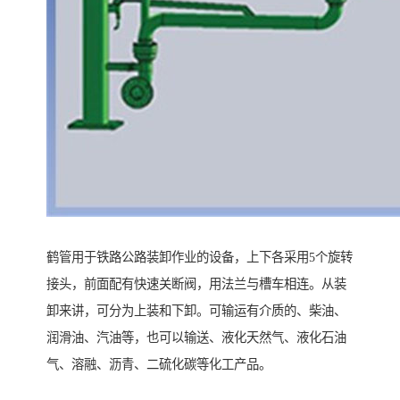
鹤管用于铁路公路装卸作业的设备，上下各采用5个旋转
接头，前面配有快速关断阀，用法兰与槽车相连。从装
卸来讲，可分为上装和下卸。可输运有介质的、柴油、
润滑油、汽油等，也可以输送、液化天然气、液化石油
气、溶融、沥青、二硫化碳等化工产品。