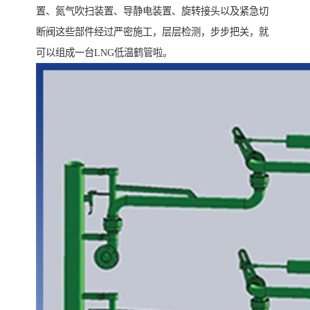
置、氮气吹扫装置、导静电装置、旋转接头以及紧急切
断阀这些部件经过严密施工，层层检测，步步把关，就
可以组成一台LNG低温鹤管啦。