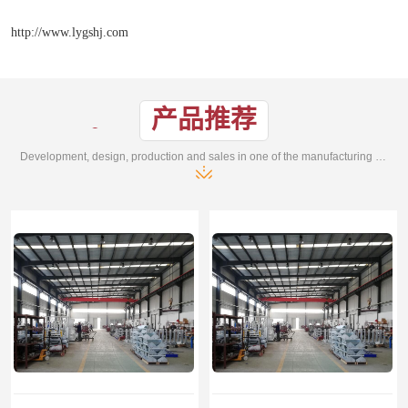
http://www.lygshj.com
产品推荐
Development, design, production and sales in one of the manufacturing enterprises