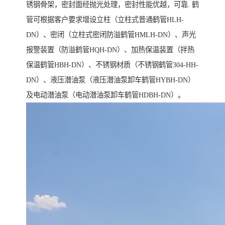
锈钢骨架，密封面经抛光处理，密封性能优越，可靠. 鹤
管可根据客户要求增设立柱（立柱式普通鹤管HLH-
DN）、密闭（立柱式密闭防溢鹤管HMLH-DN）、声光
报警装置（防溢鹤管HQH-DN）、加热保温装置（拌热
保温鹤管HBH-DN）、不锈钢材质（不锈钢鹤管304-HH-
DN）、液压潜油泵（液压潜油泵卸车鹤管HYBH-DN）
及电动潜油泵（电动潜油泵卸车鹤管HDBH-DN）。