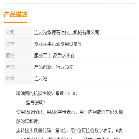
产品描述
公司
连云港华德石油化工机械有限公司
主营
专业从事石油专用设备等
服务
服务至上-品质求生存
产品
产品创新，行业领先
地址
连云港
输油臂的抗震性设计系数：0.3G
型号说明：
使用场所代码：用AM字母表示，用于内河或海岸码头槽
船的装卸臂；
旋转接头数量代码：第3位，用1位阿拉伯数字表示，6表