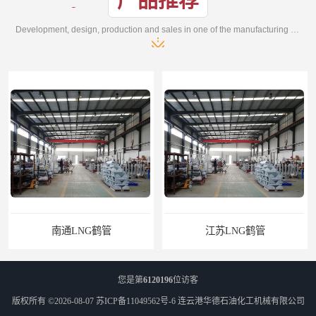
产品推荐
Development, design, production and sales in one of the manufacturing enterprises
江苏LNG鹤管
您是第
6120196
位访客
版权所有 ©2026-08-07
苏ICP备11049562号-6
连云港华德石油化工机械有限公司