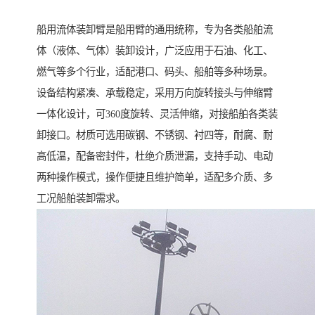
船用流体装卸臂是船用臂的通用统称，专为各类船舶流
体（液体、气体）装卸设计，广泛应用于石油、化工、
燃气等多个行业，适配港口、码头、船舶等多种场景。
设备结构紧凑、承载稳定，采用万向旋转接头与伸缩臂
一体化设计，可360度旋转、灵活伸缩，对接船舶各类装
卸接口。材质可选用碳钢、不锈钢、衬四等，耐腐、耐
高低温，配备密封件，杜绝介质泄漏，支持手动、电动
两种操作模式，操作便捷且维护简单，适配多介质、多
工况船舶装卸需求。