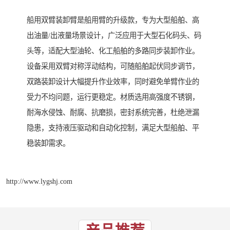
船用双臂装卸臂是船用臂的升级款，专为大型船舶、高
出油量/出液量场景设计，广泛应用于大型石化码头、码
头等，适配大型油轮、化工船舶的多路同步装卸作业。
设备采用双臂对称浮动结构，可随船舶起伏同步调节，
双路装卸设计大幅提升作业效率，同时避免单臂作业的
受力不均问题，运行更稳定。材质选用高强度不锈钢，
耐海水侵蚀、耐腐、抗磨损，密封系统完善，杜绝泄漏
隐患，支持液压驱动和自动化控制，满足大型船舶、平
稳装卸需求。
http://www.lygshj.com