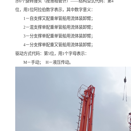
示6个旋转接头（按液相管计）——结构型式代码：第4
位，用1位阿拉伯数字表示，其中数字意义：
1－自支撑又配重单管船用流体装卸臂；
2－混支撑单配重单管船用流体装卸臂；
3－分支撑单配重单管船用流体装卸臂；
4－分支撑单配重又管船用流体装卸臂；
驱动方式代码：第5位，用1个字母表示：
M－手动； H－液压传动。