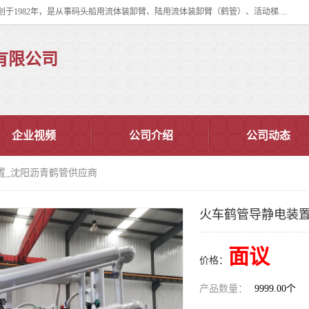
连云港华德石油化工机械有限公司（原连云港石油化工机械总厂），始创于1982年，是从事码头船用流体装卸臂、陆用流体装卸臂（鹤管）、活动梯、钢构平台、定量装车系统等全系列流体装卸设备的设计、制造、销售以及服务的专业供应商。
有限公司
企业视频
公司介绍
公司动态
置_沈阳沥青鹤管供应商
火车鹤管导静电装置
面议
价格：
产品数量：
9999.00个