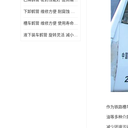
下卸鹤管 维修方便 耐腐蚀 耐高温
槽车鹤管 维修方便 使用寿命较长
液下装车鹤管 旋转灵活 减小压力损失
作为铁路槽
油等多种介质
减少环境污