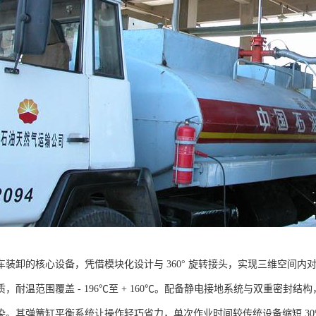
车装卸的核心设备，凭借模块化设计与 360° 旋转接头，实现三维空间
，耐温范围覆盖 - 196℃至 + 160℃。配备静电接地系统与双重密
染。其弹簧缸平衡系统让操作轻巧省力，单次作业时间较传统设备缩短 3