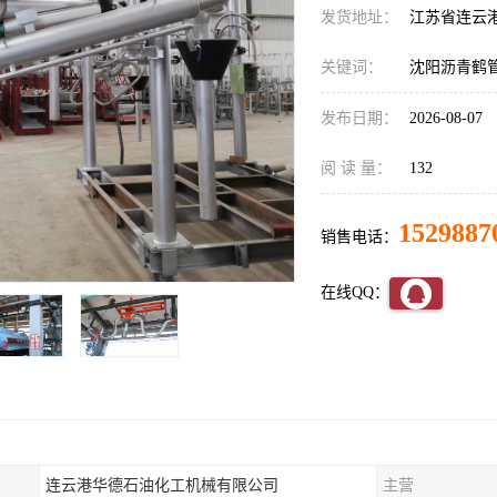
发货地址：
江苏省连云
关键词：
沈阳沥青鹤
发布日期：
2026-08-07
阅 读 量：
132
1529887
销售电话：
在线QQ：
连云港华德石油化工机械有限公司
主营