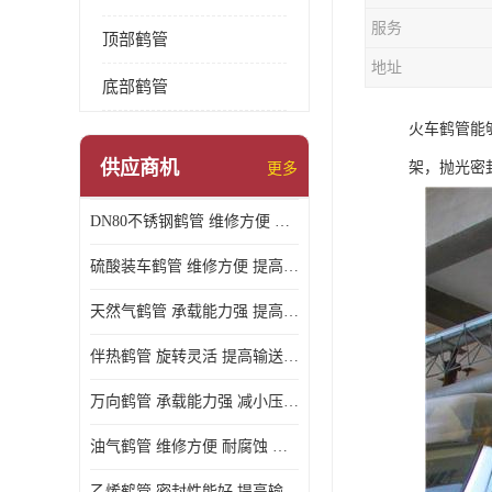
服务
顶部鹤管
地址
底部鹤管
火车鹤管能
供应商机
架，抛光密
更多
DN80不锈钢鹤管 维修方便 提高输送效率
硫酸装车鹤管 维修方便 提高输送效率
天然气鹤管 承载能力强 提高输送效率
伴热鹤管 旋转灵活 提高输送效率
万向鹤管 承载能力强 减小压力损失
油气鹤管 维修方便 耐腐蚀 耐高温
乙烯鹤管 密封性能好 提高输送效率