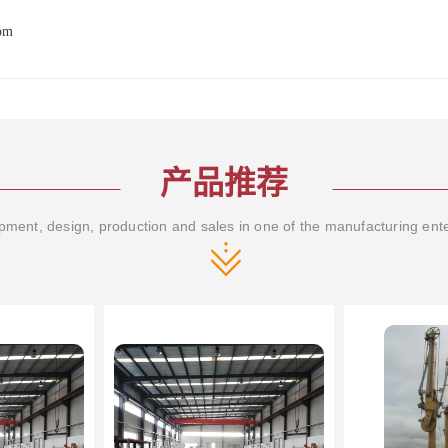
com
产品推荐
ment, design, production and sales in one of the manufacturing ent