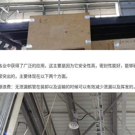
各业中获得了广泛的应用，这主要是因为它安全性高，密封性能好，能够
常突出的，主要体现在以下两个方面。
源浪费：无泄漏鹤管在装卸以及运输的时候可以有效减少泄漏以及挥发的