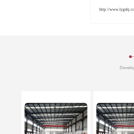
http://www.lygshj.
Develop