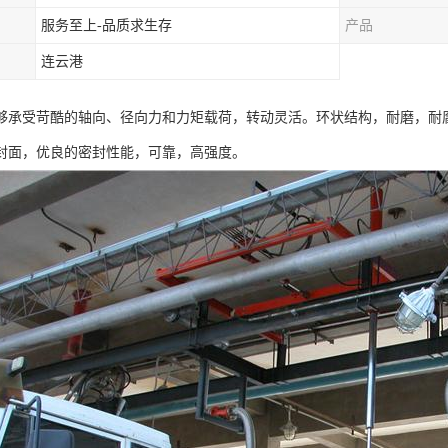
服务至上-品质求生存
产品
连云港
够承受苛酷的轴向、径向力和力矩载荷，转动灵活。环状结构，耐磨，耐腐
封面，优良的密封性能，可靠，高强度。