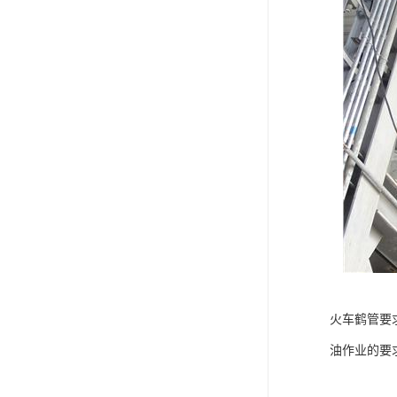
火车鹤管要
油作业的要