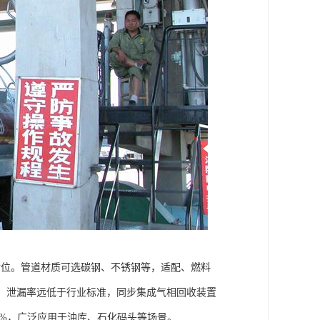
内对位。管道材质可选碳钢、不锈钢等，适配、燃料
封结构，泄漏率远低于行业标准，同步集成气相回收装置
0%，广泛应用于油库、石化码头等场景。