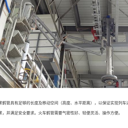
求鹤管具有足够的长度及移动空间（高度、水平距离），以保证实现列车
求，并满足安全要求。火车鹤管需要气密性好、轻便灵活、操作方便。