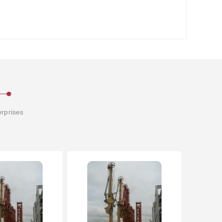
erprises