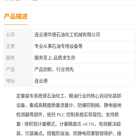
产品描述
公司
连云港华德石油化工机械有限公司
主营
专业从事石油专用设备等
服务
服务至上-品质求生存
产品
产品创新，行业领先
地址
连云港
定量装车系统是石油化工、粮油行业的核心自动化装卸
设备，集成高精度质量流量计、防爆控制阀、静电接地
检测器等部件，依托 PLC 控制系统实现管控。支持质
量 / 体积双计量模式，计量精度达 ±0.1%，有效解决超
装、欠装痛点。搭载防溢油、防静电双重联锁保护，接