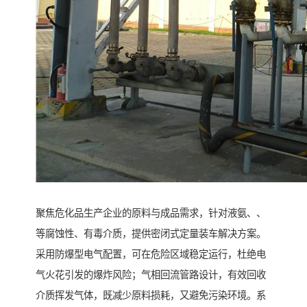
聚焦危化品生产企业的原料与成品需求，针对液氨、、
等腐蚀性、有毒介质，提供密闭式定量装车解决方案。
采用防爆型电气配置，可在危险区域稳定运行，杜绝电
气火花引发的爆炸风险；气相回流管路设计，有效回收
介质挥发气体，既减少原料损耗，又避免污染环境。系