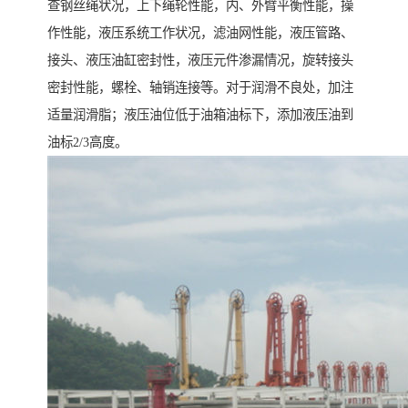
查钢丝绳状况，上下绳轮性能，内、外臂平衡性能，操
作性能，液压系统工作状况，滤油网性能，液压管路、
接头、液压油缸密封性，液压元件渗漏情况，旋转接头
密封性能，螺栓、轴销连接等。对于润滑不良处，加注
适量润滑脂；液压油位低于油箱油标下，添加液压油到
油标2/3高度。