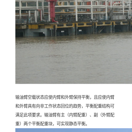
输油臂空载状态应使内臂和外臂保持平衡，且应使内臂
和外臂具有向非工作状态回位的趋势，平衡配重结构可
满足此项要求。输油臂有主（内臂配重）、副（外臂配
重）两个平衡配重块，可实现静态平衡。