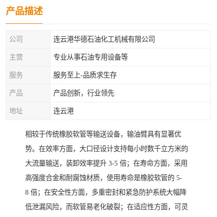
产品描述
公司
连云港华德石油化工机械有限公司
主营
专业从事石油专用设备等
服务
服务至上-品质求生存
产品
产品创新，行业领先
地址
连云港
相较于传统橡胶软管等输送设备，输油臂具有显著优
势。在效率方面，大口径设计支持每小时数千立方米的
大流量输送，装卸效率提升 3-5 倍；在寿命方面，采用
高强度合金和耐腐蚀材质，使用寿命是橡胶软管的 5-
8 倍；在安全性方面，多重密封和紧急防护系统大幅降
低泄漏风险，而软管易老化破裂；在适应性方面，可灵