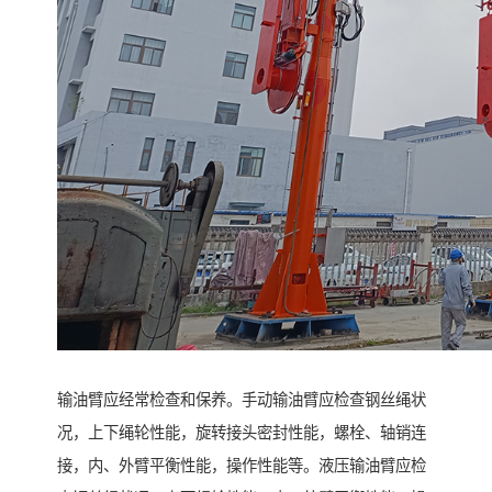
输油臂应经常检查和保养。手动输油臂应检查钢丝绳状
况，上下绳轮性能，旋转接头密封性能，螺栓、轴销连
接，内、外臂平衡性能，操作性能等。液压输油臂应检