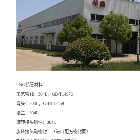
LNG鹤管材料：
工艺管线：304L，GB/T14976
弯头：304L，GB/T12459
法兰：304L
旋转接头锻件：304L
旋转接头动密封：（进口配方密封圈）