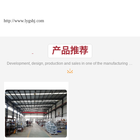
http://www.lygshj.com
产品推荐
Development, design, production and sales in one of the manufacturing enterprises