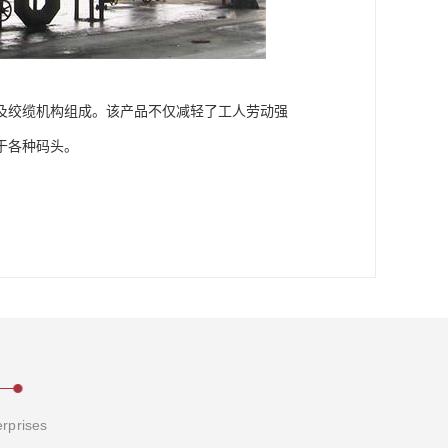
及绞缆机构组成。该产品不仅减轻了工人劳动强
于各种码头。
erprises