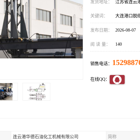
发货地址：
江苏省连云
关键词：
大连港口脱
发布日期：
2026-08-07
阅 读 量：
140
1529887
销售电话：
在线QQ：
连云港华德石油化工机械有限公司
简称