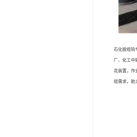
石化脱缆钩
厂、化工中
花装置，作
缆需求，助