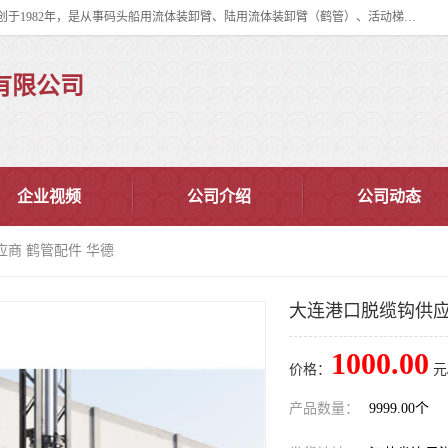
连云港华德石油化工机械有限公司（原连云港石油化工机械总厂），始创于1982年，是从事码头船用流体装卸臂、陆用流体装卸臂（鹤管）、活动梯、钢构平台、定量装车系统等全系列流体装卸设备的设计、制造、销售以及服务的专业供应商。
有限公司
企业视频
公司介绍
公司动态
应商 鹤管配件 华德
大连港口脱缆钩供应
1000.00
价格：
元
产品数量：
9999.00个