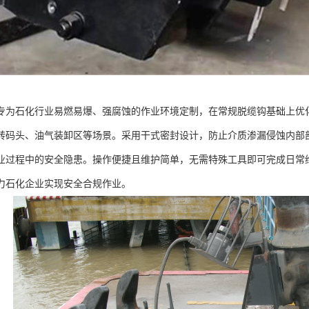
专为石化行业易燃易爆、强腐蚀的作业环境定制，在常规脱缆钩基础上优
转码头、油气装卸区等场景。采用干式密封设计，防止介质渗漏侵蚀内部
业过程中的安全隐患。操作便捷且维护简单，无需特殊工具即可完成日常
力石化企业实现安全合规作业。