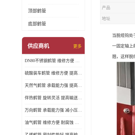
产品
顶部鹤管
地址
底部鹤管
当脱缆钩处
供应商机
一固定轴上
更多
翘，这样脱
DN80不锈钢鹤管 维修方便 提高输送效率
硫酸装车鹤管 维修方便 提高输送效率
天然气鹤管 承载能力强 提高输送效率
伴热鹤管 旋转灵活 提高输送效率
万向鹤管 承载能力强 减小压力损失
油气鹤管 维修方便 耐腐蚀 耐高温
乙烯鹤管 密封性能好 提高输送效率