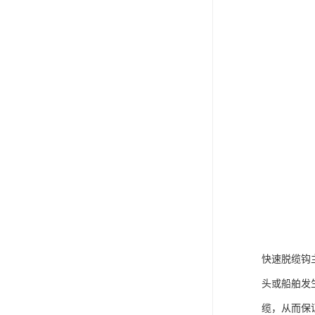
快速脱缆钩
头或船舶发
缆，从而保