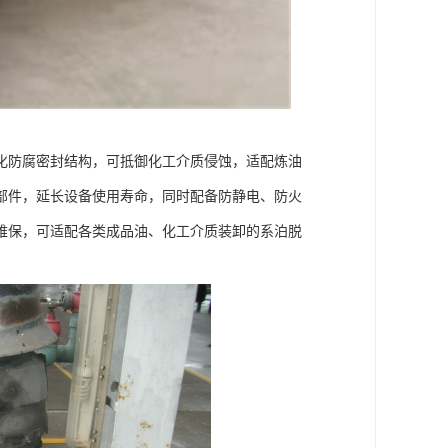
化防腐密封结构，可抵御化工介质侵蚀，适配炼油
部件，延长设备使用寿命，同时配备防静电、防火
维保，可适配各类成品油、化工介质装卸的系泊脱