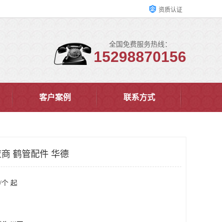
资质认证
全国免费服务热线：
15298870156
客户案例
联系方式
商 鹤管配件 华德
/个 起