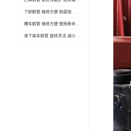
下卸鹤管 维修方便 耐腐蚀 耐高温
槽车鹤管 维修方便 使用寿命较长
液下装车鹤管 旋转灵活 减小压力损失