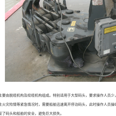
主要由脱缆机构及绞缆机构组成。特别适用于大型码头，要求操作人员少
生火灾险情等紧急情况时，需要船舶迅速离开停泊码头，此时操作人员操
证了码头和船舶的安全，避免巨大损失。