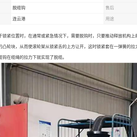
脱缆钩
售后
连云港
用途
于锁紧位置时，在通常或紧急情况下，需要脱钩时，只要推动释放机构上
的凸轮块，从而使滚轮架从锁紧舌的上方让开，这时锁紧套在一弹簧的拉
缆钩在缆绳的拉力下就实现了脱缆。