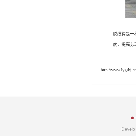
脱缆钩是一
度，提高劳
http://www.lygshj.
Develop