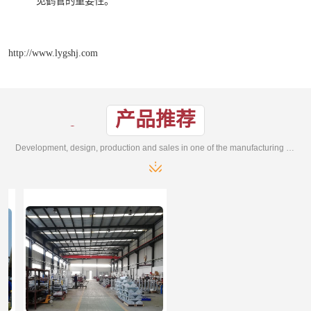
见鹤管的重要性。
http://www.lygshj.com
产品推荐
Development, design, production and sales in one of the manufacturing enterprises