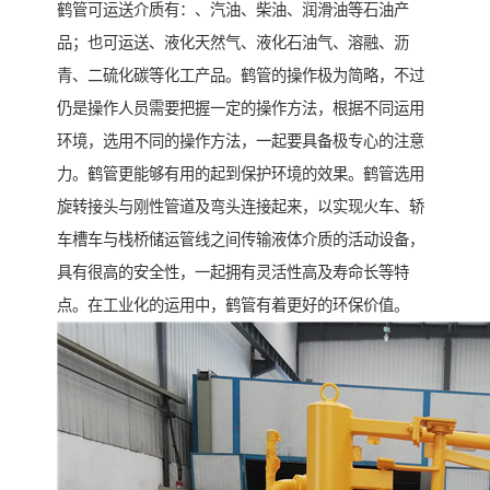
鹤管可运送介质有：、汽油、柴油、润滑油等石油产
品；也可运送、液化天然气、液化石油气、溶融、沥
青、二硫化碳等化工产品。鹤管的操作极为简略，不过
仍是操作人员需要把握一定的操作方法，根据不同运用
环境，选用不同的操作方法，一起要具备极专心的注意
力。鹤管更能够有用的起到保护环境的效果。鹤管选用
旋转接头与刚性管道及弯头连接起来，以实现火车、轿
车槽车与栈桥储运管线之间传输液体介质的活动设备，
具有很高的安全性，一起拥有灵活性高及寿命长等特
点。在工业化的运用中，鹤管有着更好的环保价值。