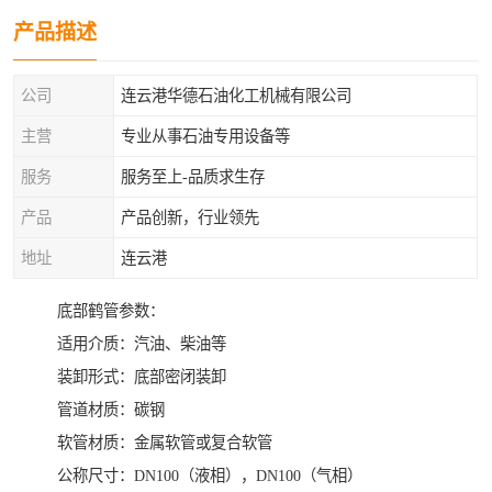
产品描述
公司
连云港华德石油化工机械有限公司
主营
专业从事石油专用设备等
服务
服务至上-品质求生存
产品
产品创新，行业领先
地址
连云港
底部鹤管参数：
适用介质：汽油、柴油等
装卸形式：底部密闭装卸
管道材质：碳钢
软管材质：金属软管或复合软管
公称尺寸：DN100（液相），DN100（气相）