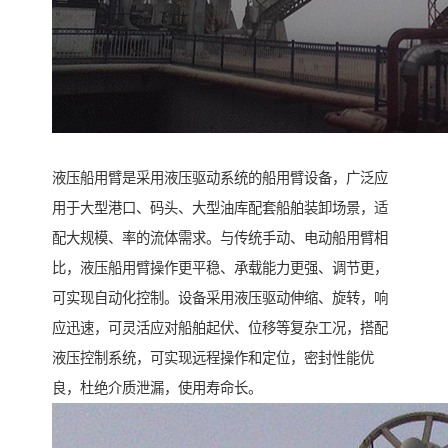
液压船用臂是采用液压驱动系统的船用臂设备，广泛应
用于大型港口、码头、大型油库配套船舶装卸场景，适
配大规模、率的流体需求。与传统手动、电动船用臂相
比，液压船用臂操作更平稳、承载能力更强、调节更，
可实现自动化控制。设备采用液压驱动伸缩、旋转，响
应迅速，可灵活应对船舶起伏、位移等复杂工况，搭配
液压控制系统，可实现远程操作和定位，密封性能优
良，杜绝介质泄漏，使用寿命长。