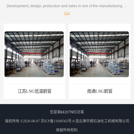
Development, design, production and sales in one of the manufacturing enterprises
南通LNG鹤管
江苏LNG鹤管
您是第
6121776
位访客
版权所有 ©2026-08-07
苏ICP备11049562号-6
连云港华德石油化工机械有限公司
保留所有权利.