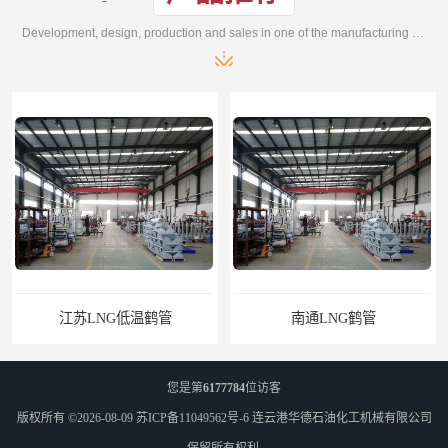
Development, design, production and sales in one of the manufacturing enterprises
江苏LNG低温鹤管
南通LNG鹤管
您是第
6177784
位访客
版权所有 ©2026-08-09
苏ICP备11049562号-6
连云港华德石油化工机械有限公司
保留所有权利.