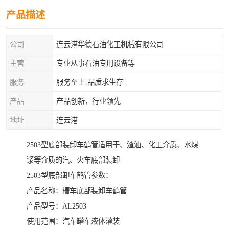
产品描述
公司
连云港华德石油化工机械有限公司
主营
专业从事石油专用设备等
服务
服务至上-品质求生存
产品
产品创新，行业领先
地址
连云港
2503型底部装卸车鹤管适用于、渣油、化工介质、水煤
浆等介质的汽、火车底部装卸
2503型底部卸车鹤管参数：
产品名称：槽车底部装卸车鹤管
产品型号：AL2503
使用范围：汽车罐车液体灌装