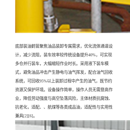
底部装油鹤管聚焦油品装卸专属需求，优化流体通道设
计，减少流阻，装车效率较传统设备提升40%，可实现
多仓并行装车，大幅缩短作业时长。采用液下装车模
式，避免油品冲击产生静电与油气挥发，配合油气回收
系统，可回收95%以上装卸过程中产生的油气，既节约
资源又保护环境。设备操作简单，操作人员无需登高作
业，降低劳动强度与高空坠落风险，主体材质抗腐蚀、
抗老化，适配、、航煤等各类成品油，适配性与实用性
兼具[2][6]。