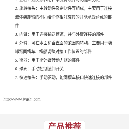
2. 旋转接头：由转动件及密封件等组成，主要用于连接
液体装卸臂的不同组件作相对旋转的并能承受荷载的部
件
3. 内臂：用于连接输送管道，并与外臂连接的部件
4. 外臂：可在水面和垂直面的范围内转动，主要用于装
卸臂同槽车、槽船调整对接工作位置的部件
5. 衡器：用于衡外臂转动力矩的部件
6. 球阀：手动控制装卸开关
7. 快速接头：手动驱动，能同槽车接口快速连接的部件
http://www.lygshj.com
产品推荐