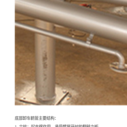
底部卸车鹤管主要结构：
1. 立柱：起支撑作用，承受臂展开时的翻转力矩