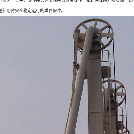
等优势。其中，旋转接头保障船用臂灵活旋转，密封件杜绝介质泄漏，支
是船用臂安全稳定运行的重要保障。