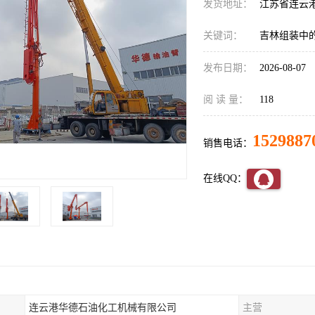
发货地址：
江苏省连云
关键词：
吉林组装中
发布日期：
2026-08-07
阅 读 量：
118
1529887
销售电话：
在线QQ：
连云港华德石油化工机械有限公司
主营