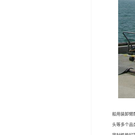
船用装卸臂
头等多个品