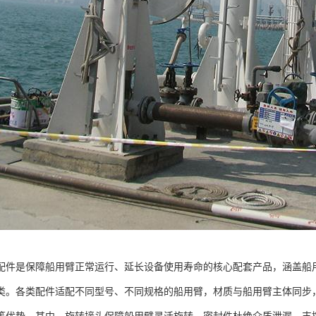
配件是保障船用臂正常运行、延长设备使用寿命的核心配套产品，涵盖船
类。各类配件适配不同型号、不同规格的船用臂，材质与船用臂主体同步