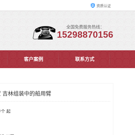
资质认证
全国免费服务热线：
15298870156
客户案例
联系方式
 吉林组装中的船用臂
/个 起