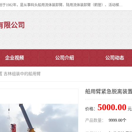
连云港华德石油化工机械有限公司（原连云港石油化工机械总厂），始创于1982年，是从事码头船用流体装卸臂、陆用流体装卸臂（鹤管）、活动梯、钢构平台、定量装车系统等全系列流体装卸设备的设计、制造、销售以及服务的专业供应商。
有限公司
企业视频
公司介绍
公司动态
置 吉林组装中的船用臂
船用臂紧急脱离装置
5000.00
价格：
元
产品数量：
9999.00个