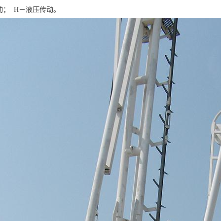
； H－液压传动。