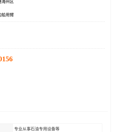
港海州区
的船用臂
0156
专业从事石油专用设备等