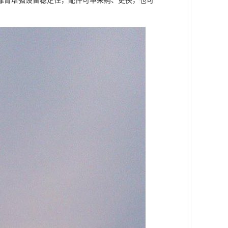
撑臂增强设备稳定性，配件可单采购、更换，也可