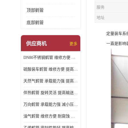
服务
顶部鹤管
地址
底部鹤管
定量装车系
供应商机
一直是影响
更多
DN80不锈钢鹤管 维修方便 提高输送效率
硫酸装车鹤管 维修方便 提高输送效率
天然气鹤管 承载能力强 提高输送效率
伴热鹤管 旋转灵活 提高输送效率
万向鹤管 承载能力强 减小压力损失
油气鹤管 维修方便 耐腐蚀 耐高温
乙烯鹤管 密封性能好 提高输送效率