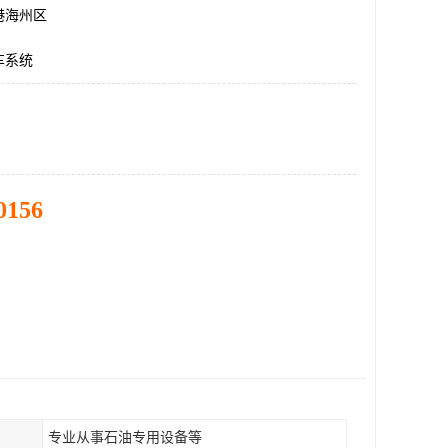
港海州区
车系统
0156
专业从事石油专用设备等