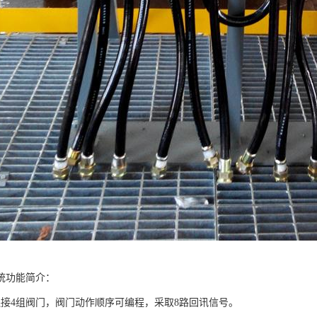
统功能简介：
连接4组阀门，阀门动作顺序可编程，采取8路回讯信号。