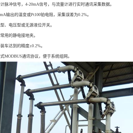
量计脉冲信号，4-20mA信号，与流量计进行实时通讯采集数据。
20mA输出的温变或Pt100铂电阻，采集误差为0.2%。
流型、电压型或无源液位开关。
种常用的静电接地夹。
装车达到的精度±0.2%。
放式MODBUS通讯协议，便于系统组网。