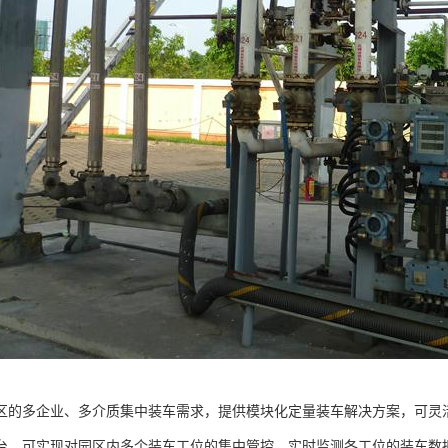
区的多企业、多介质集中装车需求，提供模块化定量装车解决方案，可灵
台，可实现对园区内多个装车工位的集中管控，实时监测各工位的装车数