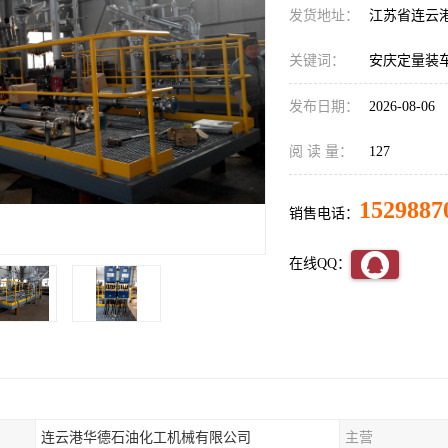
发货地址：
江苏省连云
关键词：
安庆定量装
发布日期：
2026-08-06
阅 读 量：
127
1529887
销售电话：
在线QQ：
连云港华德石油化工机械有限公司
主营