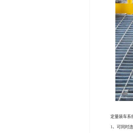
定量装车系
1、可同时