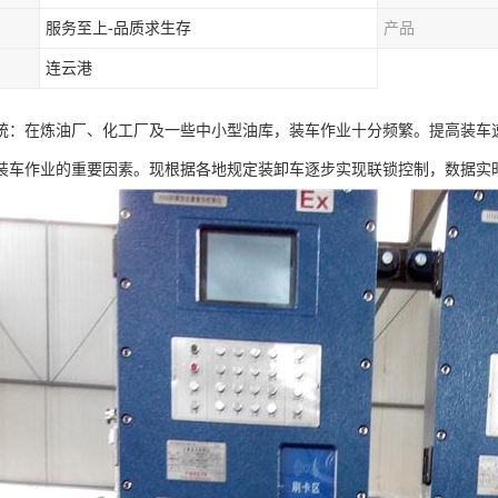
服务至上-品质求生存
产品
连云港
统：在炼油厂、化工厂及一些中小型油库，装车作业十分频繁。提高装车
装车作业的重要因素。现根据各地规定装卸车逐步实现联锁控制，数据实