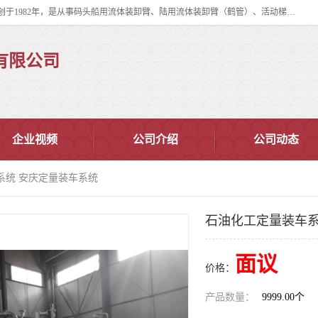
连云港华德石油化工机械有限公司（原连云港石油化工机械总厂），始创于1982年，是从事码头船用流体装卸臂、陆用流体装卸臂（鹤管）、活动梯、钢构平台、定量装车系统等全系列流体装卸设备的设计、制造、销售以及服务的专业供应商。
有限公司
企业视频
公司介绍
公司动态
系统 安庆定量装车系统
石油化工定量装车系
面议
价格：
产品数量：
9999.00个