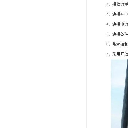
2、接收流
3、连接4-
4、连接电
5、连接各
6、系统控制
7、采用开