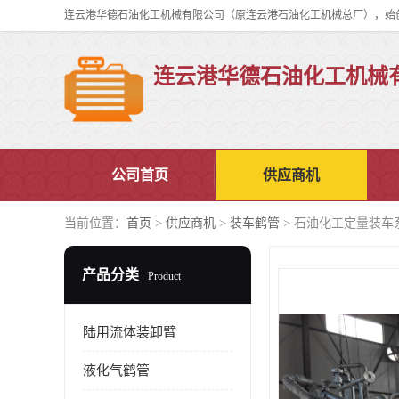
连云港华德石油化工机械
公司首页
供应商机
当前位置：
首页
>
供应商机
>
装车鹤管
> 石油化工定量装车
产品分类
Product
陆用流体装卸臂
液化气鹤管