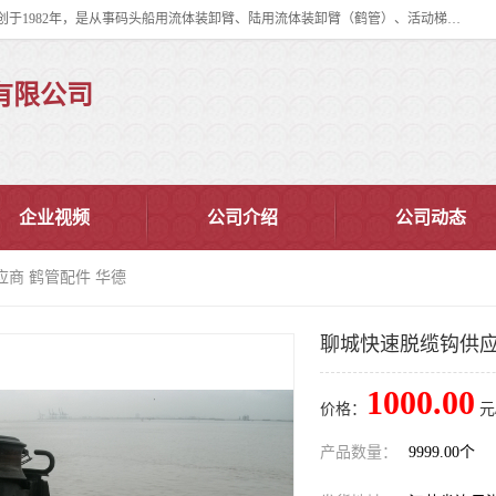
连云港华德石油化工机械有限公司（原连云港石油化工机械总厂），始创于1982年，是从事码头船用流体装卸臂、陆用流体装卸臂（鹤管）、活动梯、钢构平台、定量装车系统等全系列流体装卸设备的设计、制造、销售以及服务的专业供应商。
有限公司
企业视频
公司介绍
公司动态
应商 鹤管配件 华德
聊城快速脱缆钩供应
1000.00
价格：
元
产品数量：
9999.00个