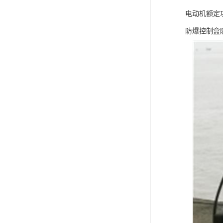
电动机额定功率
防爆控制盒防