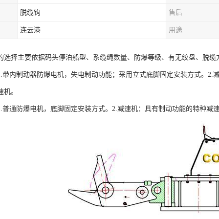
脱缆钩
售后
连云港
用途
的选择主要依据码头停泊船型、系缆绳数量、防爆等级、有无绞盘、脱缆
1.带内制动器防爆电机，失电制动功能；采用立式底脚固定安装方式。2
速机。
1.普通防爆电机，底脚固定安装方式。2.减速机：具有制动功能的特种减