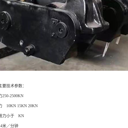
主要技术参数：
50-2500KN
10KN 15KN 20KN
用力小于 KN
24米／分钟