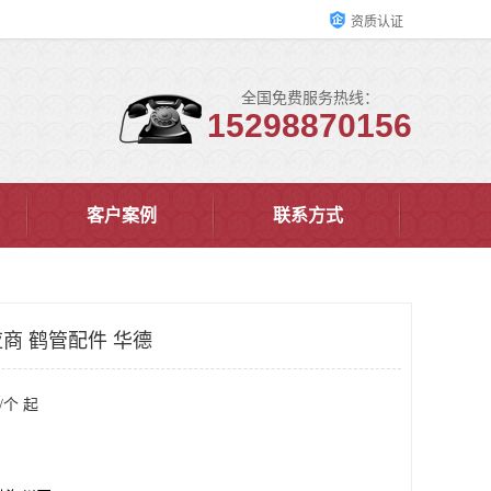
资质认证
全国免费服务热线：
15298870156
客户案例
联系方式
商 鹤管配件 华德
/个 起