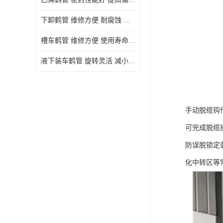
下卸鹤管 维修方便 耐腐蚀 耐高温
槽车鹤管 维修方便 使用寿命较长
液下装车鹤管 旋转灵活 减小压力损失
手动脱缆钩
可完成脱缆
防误脱锁定
化中转区等