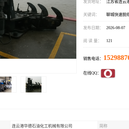
发货地址：
江苏省连云
关键词：
聊城快速脱
发布日期：
2026-08-07
阅 读 量：
121
1529887
销售电话：
在线QQ：
连云港华德石油化工机械有限公司
简称