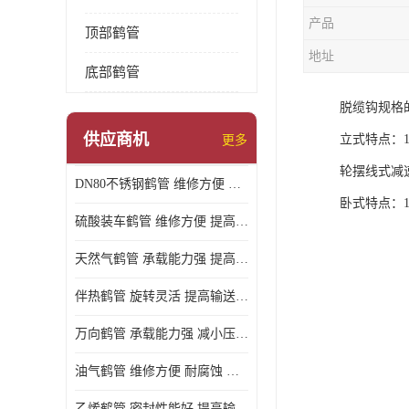
产品
顶部鹤管
地址
底部鹤管
脱缆钩规格
供应商机
立式特点：
更多
轮摆线式减
DN80不锈钢鹤管 维修方便 提高输送效率
卧式特点：
硫酸装车鹤管 维修方便 提高输送效率
天然气鹤管 承载能力强 提高输送效率
伴热鹤管 旋转灵活 提高输送效率
万向鹤管 承载能力强 减小压力损失
油气鹤管 维修方便 耐腐蚀 耐高温
乙烯鹤管 密封性能好 提高输送效率