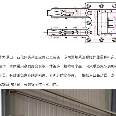
作为港口、石化码头基础应急安全装备，专为常规系泊脱缆作业量身打造
操作。主体采用高强度合金钢一体锻造，抗拉强度高，可承受350kN-200
装置，有效避免意外脱缆隐患，表面经防腐处理，可抵御港口高盐雾、潮
常规系泊场景，兼顾安全性与实用性。