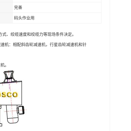
完善
码头作业用
方式、绞缆速度和绞缆力等现场条件决定。
.减速机：相配斜齿轮减速机，行星齿轮减速机和针
速机。