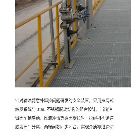
针对输油臂意外牵拉问题研发的安全装置，采用拉绳式
触发系统与 316L 不锈钢脱离结构的组合设计。当输油
臂因车辆启动、风浪冲击等原因受拉时，拉绳机构迅速
触发阀门分离，两端阀芯同步闭合，实现介质零泄漏切