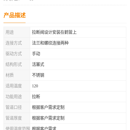
产品描述
用途
拉断阀设计安装在鹤管上
连接方式
法兰和螺纹连接两种
驱动方式
手动
结构形式
活塞式
材质
不锈钢
适用温度
120
功能用途
拉断
管道口径
根据客户需求定制
管道厚度
根据客户需求定制
使用温度范围
根据客户需求