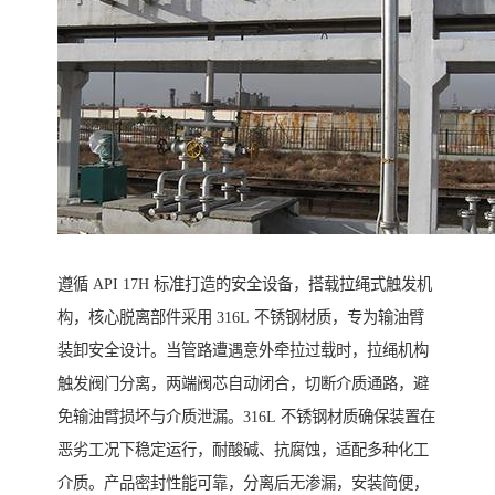
遵循 API 17H 标准打造的安全设备，搭载拉绳式触发机
构，核心脱离部件采用 316L 不锈钢材质，专为输油臂
装卸安全设计。当管路遭遇意外牵拉过载时，拉绳机构
触发阀门分离，两端阀芯自动闭合，切断介质通路，避
免输油臂损坏与介质泄漏。316L 不锈钢材质确保装置在
恶劣工况下稳定运行，耐酸碱、抗腐蚀，适配多种化工
介质。产品密封性能可靠，分离后无渗漏，安装简便，