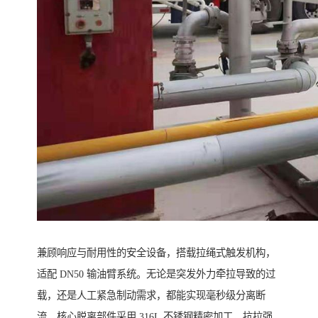
兼顾响应与耐用性的安全设备，搭载拉绳式触发机构，
适配 DN50 输油臂系统。无论是突发外力牵拉导致的过
载，还是人工紧急制动需求，都能实现毫秒级分离断
流。核心脱离部件采用 316L 不锈钢精密加工，抗拉强