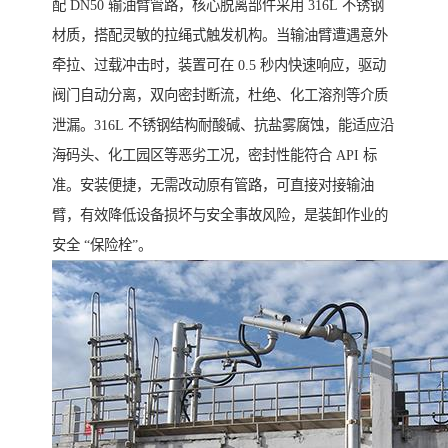
配 DN50 输油臂管路，核心脱离部件采用 316L 不锈钢
材质，搭配灵敏的拉绳式触发机构。当输油臂遭遇意外
牵拉、过载冲击时，装置可在 0.5 秒内快速响应，驱动
阀门自动分离，双向密封断流，杜绝、化工溶剂等介质
泄漏。316L 不锈钢结构耐酸碱、抗盐雾腐蚀，能适应沿
海码头、化工园区等恶劣工况，密封性能符合 API 标
准。安装便捷，无需改动原有管路，可直接对接输油
臂，有效降低设备损坏与安全事故风险，是装卸作业的
安全 “保险栓”。