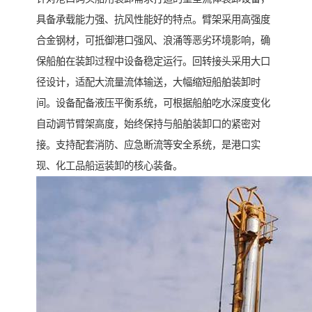
具备承载能力强、抗风性能好的特点。臂架采用高强度
合金钢材，可抵御港口强风、浪涌等恶劣环境影响，确
保船舶在装卸过程中设备稳定运行。回转接头采用大口
径设计，适配大流量流体输送，大幅缩短船舶装卸时
间。设备配备液压平衡系统，可根据船舶吃水深度变化
自动调节臂架高度，始终保持与船舶装卸口的紧密对
接。支持配套消防、应急断流等安全系统，是港口实
现、化工品船运装卸的核心装备。