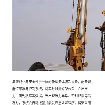
集智能化与安全性于一体的新型流体装卸设备，配备智
能传感器与控制系统，可实时监测臂架位置、介质压
力、密封状态等数据。当出现压力异常、密封泄漏等情
况时，系统会自动报警并触发应急处置程序。臂架采用