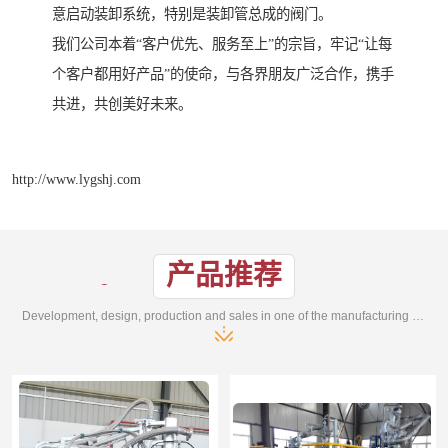
意启动装卸系统，特别是装卸管总成的阀门。
我们公司本着“客户优先、服务至上”的宗旨，牢记“让每
个客户都用好产品”的使命，与各界朋友广泛合作，携手
共进，共创美好未来。
http://www.lygshj.com
产品推荐
Development, design, production and sales in one of the manufacturing enterprises