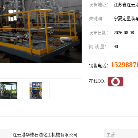
发货地址：
江苏省连云
关键词：
宁夏定量装
发布日期：
2026-08-08
阅 读 量：
90
1529887
销售电话：
在线QQ：
连云港华德石油化工机械有限公司
主营