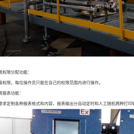
统权限分配功能：
级权限，每位操作员只能在自己的权限范围内进行操作。
统报表功能：
要求定制各种报表格式和内容，报表输出分自动定时和人工随机两种打印