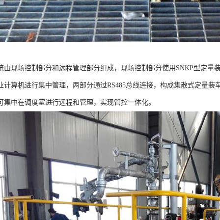
统由现场控制部分和远程管理部分组成，现场控制部分使用SNKP型定量
业计算机进行集中管理，两部分通过RS485总线连接，构成集散式定量
可集中在调度室进行远程和管理，实现管控一体化。