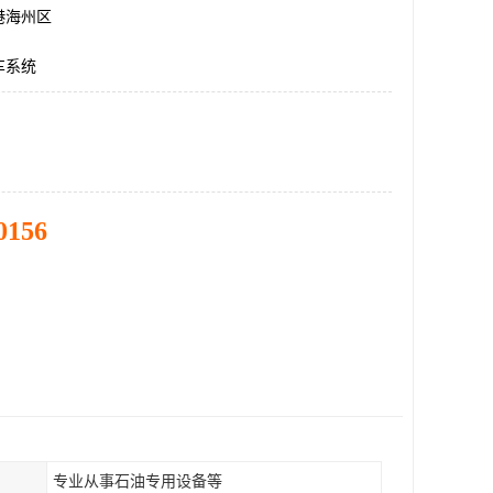
港海州区
车系统
0156
专业从事石油专用设备等