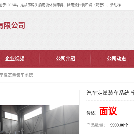
连云港华德石油化工机械有限公司（原连云港石油化工机械总厂），始创于1982年，是从事码头船用流体装卸臂、陆用流体装卸臂（鹤管）、活动梯、钢构平台、定量装车系统等全系列流体装卸设备的设计、制造、销售以及服务的专业供应商。
有限公司
企业视频
公司介绍
公司动态
 宁夏定量装车系统
汽车定量装车系统 
面议
价格：
产品数量：
9999.00个