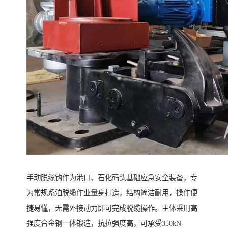
手动脱缆钩作为港口、石化码头基础应急安全装备，专
为常规系泊脱缆作业量身打造，结构简洁耐用，操作便
捷易懂，无需外接动力即可完成脱缆操作。主体采用高
强度合金钢一体锻造，抗拉强度高，可承受350kN-