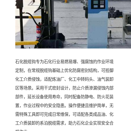
石化脱缆钩专为石化行业易燃易爆、强腐蚀的作业环境
定制，在常规脱缆钩基础上优化防腐密封结构，可抵御
化工介质侵蚀，适配炼油厂、化工中转码头、油气装卸
区等场景。采用干式密封设计，防止介质渗漏侵蚀内部
部件，延长设备使用寿命，同时配备防静电、防火花装
置，作业过程中的安全隐患。操作便捷且维护简单，无
需特殊工具即可完成日常维保，可适配各类成品油、化
工介质装卸的系泊脱缆需求，助力石化企业实现安全合