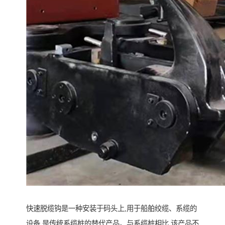
快速脱缆钩是一种安装于码头上,用于船舶绞缆、系缆的
设备,是传统系缆桩的替代产品。与系缆桩相比,该产品不