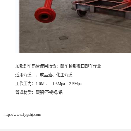
顶部卸车鹤管使用场合：罐车顶部敞口卸车作业
适用介质：、成品油、化工介质
工作压力：1.0Mpa 1.6Mpa 2.5Mpa
管道材质：碳钢/不锈钢/铝
http://www.lygshj.com