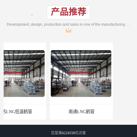
产品推荐
Development, design, production and sales in one of the manufacturing enterprises
南通LNG鹤管
江苏LNG鹤管
您是第
6224550
位访客