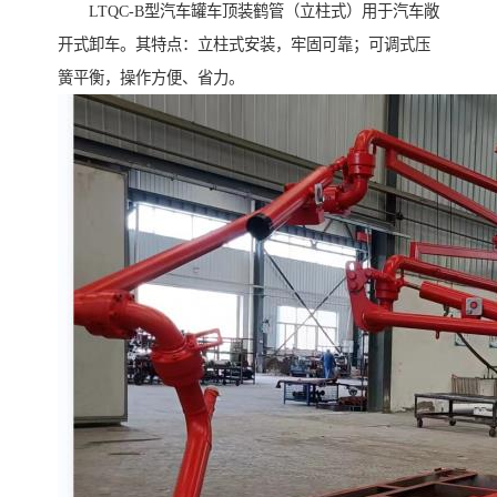
LTQC-B型汽车罐车顶装鹤管（立柱式）用于汽车敞
开式卸车。其特点：立柱式安装，牢固可靠；可调式压
簧平衡，操作方便、省力。