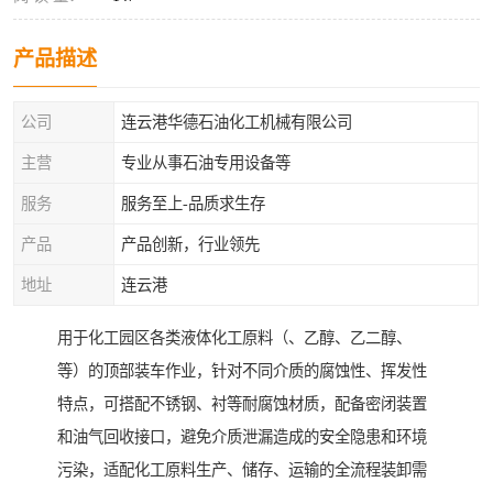
产品描述
公司
连云港华德石油化工机械有限公司
主营
专业从事石油专用设备等
服务
服务至上-品质求生存
产品
产品创新，行业领先
地址
连云港
用于化工园区各类液体化工原料（、乙醇、乙二醇、
等）的顶部装车作业，针对不同介质的腐蚀性、挥发性
特点，可搭配不锈钢、衬等耐腐蚀材质，配备密闭装置
和油气回收接口，避免介质泄漏造成的安全隐患和环境
污染，适配化工原料生产、储存、运输的全流程装卸需