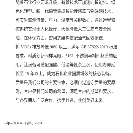
随着石化行业要求升级，鹤管技术正加速向智能化、绿
色化转型。新一代鹤管集成智能传感器与物联网技术，
可实时监测流量、压力、温度等关键数据，通过远程监
控系统实现无人化操作，大幅降低人工误差与安全风
险。在环保方面，密闭式结构搭配油气回收系统，
将 VOCs 排放降低 90% 以上，满足 GB 37822-2019 标准
要求。材质创新同样亮眼，316L 不锈钢与衬四材质的应
用，让设备可适配强酸、低温等复杂工况，使用寿命延
长至 15 年以上，成为石化企业提质增效的核心装备。
质量是我们公司的主要生命，必须自觉遵守质量的要原
则，客户是我们公司的希望，满足客户的期望和要求，
与各界朋友广泛合作，携手共进，共创美好未来。
http://www.lygshj.com