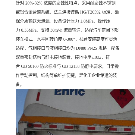
针对 20%-32% 浓度的腐蚀性特点，采用耐腐蚀不锈钢
或铝合金管道系统，法兰连接遵循 HG/T20592 标准，确
保介质输送无泄漏。设备设计压力 1.0MPa，操作压
力 0.35MPa，支持 30m³/h 流量输送，适配汽车密闭下部
装车模式。水平回转角度 0-300°，栈台安装高度可灵活
适配，气相接口与液相接口均为 DN80 PN25 规格。配备
双重密封结构与静电接地装置，接地电阻≤10Ω，符
合 GB 50160 防火标准与 GB 12158 防静电要求。日常操
作手动控制，结构简单维护便捷，是化工企业储运的装
备。