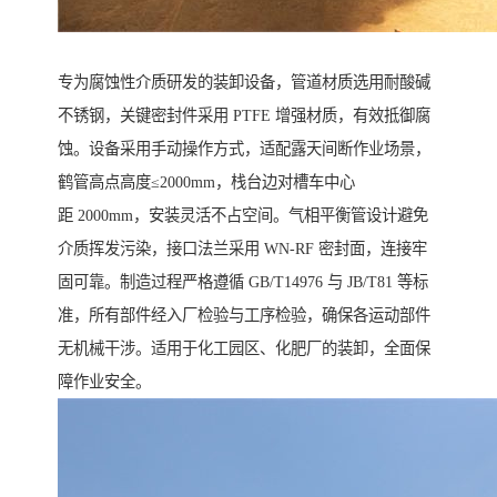
专为腐蚀性介质研发的装卸设备，管道材质选用耐酸碱
不锈钢，关键密封件采用 PTFE 增强材质，有效抵御腐
蚀。设备采用手动操作方式，适配露天间断作业场景，
鹤管高点高度≤2000mm，栈台边对槽车中心
距 2000mm，安装灵活不占空间。气相平衡管设计避免
介质挥发污染，接口法兰采用 WN-RF 密封面，连接牢
固可靠。制造过程严格遵循 GB/T14976 与 JB/T81 等标
准，所有部件经入厂检验与工序检验，确保各运动部件
无机械干涉。适用于化工园区、化肥厂的装卸，全面保
障作业安全。