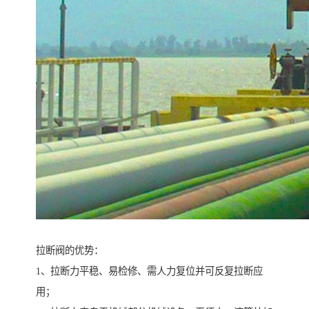
拉断阀的优势：
1、拉断力平稳、易检修、需人力复位并可反复拉断应
用；