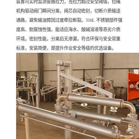
装置可实时监测管路拉力，当拉力超过安全阈值，拉绳
机构驱动阀门瞬间分离，阀芯自动密封，切断介质输送
通路，避免输油臂因过度牵拉断裂。316L 不锈钢部件强
度高、耐腐蚀性强，能适应海水、酸碱溶液等恶劣介质
环境。密封性能，分离后无渗漏，符合环保与安全双重
标准，安装简便，是提升作业安全等级的优选设备。