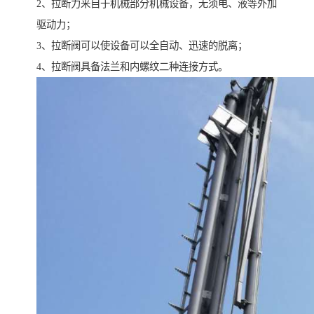
2、拉断力来自于机械部分机械设备，无须电、液等外加
驱动力；
3、拉断阀可以使设备可以全自动、迅速的脱离；
4、拉断阀具备法兰和内螺纹二种连接方式。