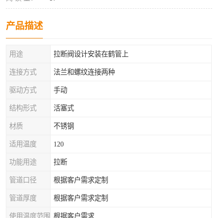
产品描述
用途
拉断阀设计安装在鹤管上
连接方式
法兰和螺纹连接两种
驱动方式
手动
结构形式
活塞式
材质
不锈钢
适用温度
120
功能用途
拉断
管道口径
根据客户需求定制
管道厚度
根据客户需求定制
使用温度范围
根据客户需求