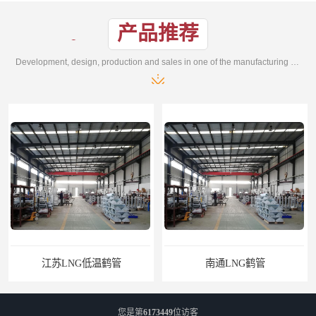
产品推荐
Development, design, production and sales in one of the manufacturing enterprises
江苏LNG低温鹤管
南通LNG鹤管
您是第
6173449
位访客