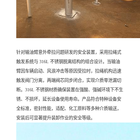
针对输油臂意外牵拉问题研发的安全装置，采用拉绳式
触发系统与 316L 不锈钢脱离结构的组合设计。当输油
臂因车辆启动、风浪冲击等原因受拉时，拉绳机构迅速
触发阀门分离，两端阀芯同步闭合，实现介质零泄漏切
断。316L 不锈钢材质确保装置在强酸、强碱环境下不生
锈、不损坏，延长设备使用寿命。产品符合特种设备安
全标准，密封性能，适配、化工原料等多种介质输送，
安装后可显著提升装卸作业的安全等级。