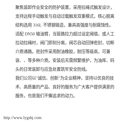
聚焦装卸作业安全的防护装置，采用拉绳式触发设计，
支持远程手动触发与自动过载触发双重模式，核心脱离
结构选用 316L 不锈钢锻造，兼具高强度与耐腐蚀性。
适配 DN50 输油臂，当管路拉力超过设定阈值，或人工
拉动拉绳时，阀门即刻分离，阀芯自动回弹密封，切断
介质通路。密封件采用耐油橡胶，耐压等级高，可兼
容、、等多种介质。安装后无需频繁维护，为油库、码
头的日常装卸与应急处置筑牢安全防线。
我们公司以“诚信、创新”为企业精神，坚持以优良的技
术、高质量的产品、良好的服务为广大客户提供满意的
服务，也是我们不懈追求的动力。
http://www.lygshj.com