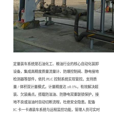
定量装车系统是石油化工、粮油行业的核心自动化装卸
设备，集成高精度质量流量计、防爆控制阀、静电接地
检测器等部件，依托 PLC 控制系统实现管控。支持质
量 / 体积双计量模式，计量精度达 ±0.1%，有效解决超
装、欠装痛点。搭载防溢油、防静电双重联锁保护，接
地不良或溢油时自动切断流程，杜绝安全隐患。配备
IC 卡一卡通装车系统与远程监控功能，管理人员可实时