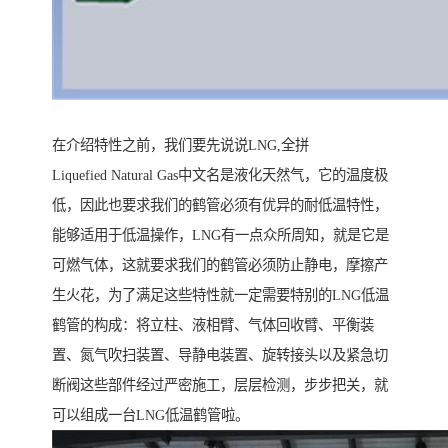
在介绍特性之前，我们要先说说LNG,全拼
Liquefied Natural Gas中文名是液化天然气，它的温度极
低，因此也要求我们的鹤管必须有优异的耐低温特性，
能够适用于低温操作，LNG有一点众所周知，就是它是
可燃气体，这就要求我们的鹤管必须防止静电，摩擦产
生火花，为了满足这些特性就一定需要特别的LNG低温
鹤管的构成：将立柱、液相臂、气体回收臂、平衡装
置、氮气吹扫装置、导静电装置、旋转接头以及紧急切
断阀这些部件经过严密施工，层层检测，步步把关，就
可以组成一台LNG低温鹤管啦。