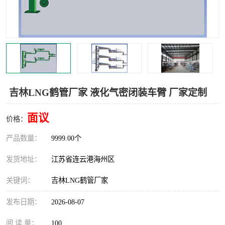
汽车鹤管
顶部鹤管
底部鹤管
低温鹤管
浮动出油装置
鹤管
车臂
拉断阀
吉林LNG鹤管厂家 液化气密闭装车臂 厂家定制
面议
价格：
产品数量：
9999.00个
发货地址：
江苏省连云港海州区
关键词：
吉林LNG鹤管厂家
发布日期：
2026-08-07
阅 读 量：
100