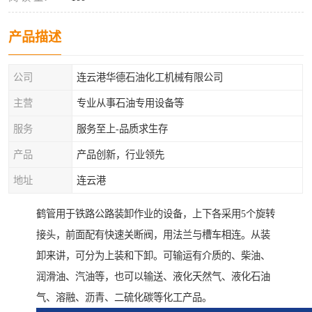
产品描述
公司
连云港华德石油化工机械有限公司
主营
专业从事石油专用设备等
服务
服务至上-品质求生存
产品
产品创新，行业领先
地址
连云港
鹤管用于铁路公路装卸作业的设备，上下各采用5个旋转
接头，前面配有快速关断阀，用法兰与槽车相连。从装
卸来讲，可分为上装和下卸。可输运有介质的、柴油、
润滑油、汽油等，也可以输送、液化天然气、液化石油
气、溶融、沥青、二硫化碳等化工产品。