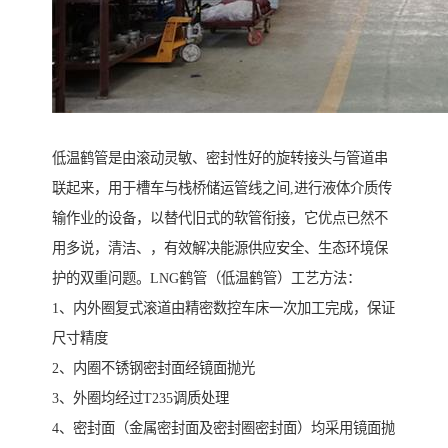
低温鹤管是由滚动灵敏、密封性好的旋转接头与管道串
联起来，用于槽车与栈桥储运管线之间,进行液体介质传
输作业的设备，以替代旧式的软管衔接，它优点已然不
用多说，清洁、，有效解决能源供应安全、生态环境保
护的双重问题。LNG鹤管（低温鹤管）工艺方法：
1、内外圈复式滚道由精密数控车床一次加工完成，保证
尺寸精度
2、内圈不锈钢密封面经镜面抛光
3、外圈均经过T235调质处理
4、密封面（金属密封面及密封圈密封面）均采用镜面抛