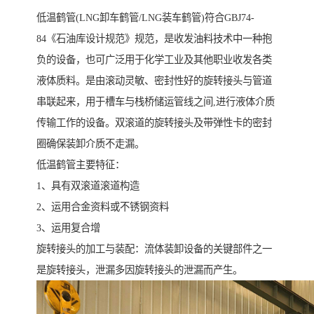
低温鹤管(LNG卸车鹤管/LNG装车鹤管)符合GBJ74-
84《石油库设计规范》规范，是收发油料技术中一种抱
负的设备，也可广泛用于化学工业及其他职业收发各类
液体质料。是由滚动灵敏、密封性好的旋转接头与管道
串联起来，用于槽车与栈桥储运管线之间,进行液体介质
传输工作的设备。双滚道的旋转接头及带弹性卡的密封
圈确保装卸介质不走漏。
低温鹤管主要特征：
1、具有双滚道滚道构造
2、运用合金资料或不锈钢资料
3、运用复合增
旋转接头的加工与装配：流体装卸设备的关键部件之一
是旋转接头，泄漏多因旋转接头的泄漏而产生。