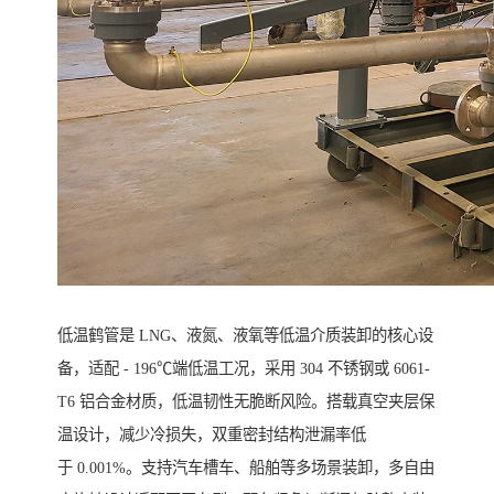
低温鹤管是 LNG、液氮、液氧等低温介质装卸的核心设
备，适配 - 196℃端低温工况，采用 304 不锈钢或 6061-
T6 铝合金材质，低温韧性无脆断风险。搭载真空夹层保
温设计，减少冷损失，双重密封结构泄漏率低
于 0.001%。支持汽车槽车、船舶等多场景装卸，多自由