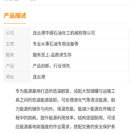
产品描述
公司
连云港华德石油化工机械有限公司
主营
专业从事石油专用设备等
服务
服务至上-品质求生存
产品
产品创新，行业领先
地址
连云港
专为能源基地打造的低温鹤管，适配大型储罐与运输工
具之间的低温能源装卸。可处理液化气等清洁能源，助
力能源的储存与向外。保温性能，能减少能源在传输过
程中的损耗，提升能源利用效率。结构坚固耐用，可适
应能源基地高强度的作业需求，搭配完善的安全保护系