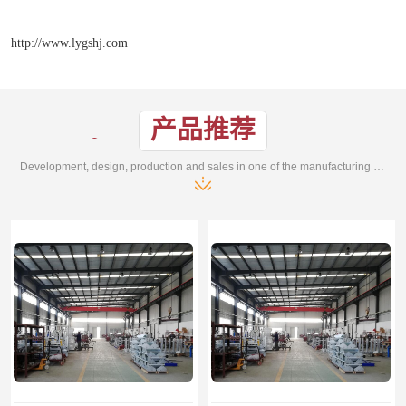
http://www.lygshj.com
产品推荐
Development, design, production and sales in one of the manufacturing enterprises