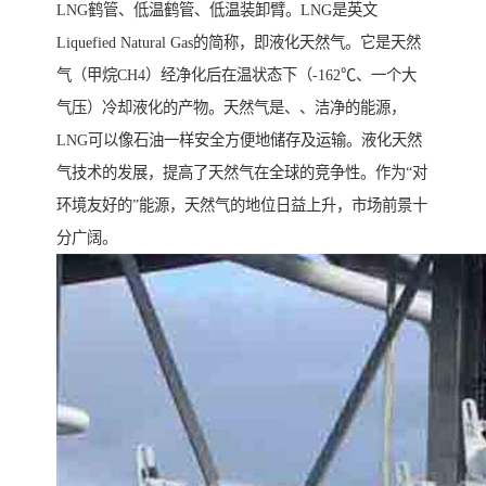
LNG鹤管、低温鹤管、低温装卸臂。LNG是英文
Liquefied Natural Gas的简称，即液化天然气。它是天然
气（甲烷CH4）经净化后在温状态下（-162℃、一个大
气压）冷却液化的产物。天然气是、、洁净的能源，
LNG可以像石油一样安全方便地储存及运输。液化天然
气技术的发展，提高了天然气在全球的竞争性。作为“对
环境友好的”能源，天然气的地位日益上升，市场前景十
分广阔。