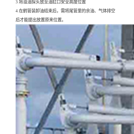
3.将溢油探头放至油缸口安全高度位置
4.在鹤管装卸油结束后，需将尾管里的余油、气体排空
后才能提出放置原来位置。