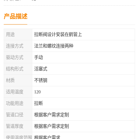
产品描述
用途
拉断阀设计安装在鹤管上
连接方式
法兰和螺纹连接两种
驱动方式
手动
结构形式
活塞式
材质
不锈钢
适用温度
120
功能用途
拉断
管道口径
根据客户需求定制
管道厚度
根据客户需求定制
使用温度范围
根据客户需求