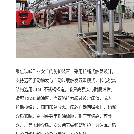
聚焦装卸作业安全的防护装置，采用拉绳式触发设计，
支持远程手动触发与自动过载触发双重模式，核心脱离
结构选用 316L 不锈钢锻造，兼具高强度与耐腐蚀性。
适配 DN50 输油臂，当管路拉力超过设定阈值，或人工
拉动拉绳时，阀门即刻分离，阀芯自动回弹密封，切断
介质通路。密封件采用耐油橡胶，耐压等级高，可兼
容、、等多种介质。安装后无需频繁维护，为油库、码