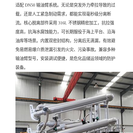
适配 DN50 输油臂系统。无论是突发外力牵拉导致的过
载，还是人工紧急制动需求，都能实现毫秒级分离断
流。核心脱离部件采用 316L 不锈钢精密加工，抗拉强
度高，抗海水腐蚀能力，可长期服役于海上平台、沿海
油库等场景。内置双密封结构，分离后无滴漏，有效避
免易燃易爆介质泄漏引发的火灾、污染事故。兼容多种
输油臂型号，安装调试便捷，是危化品储运领域的防护
装备。