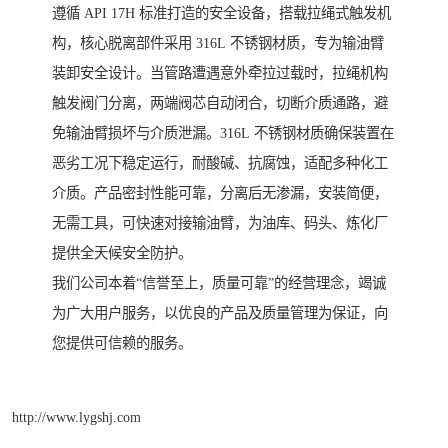
遵循 API 17H 标准打造的安全设备，搭载拉绳式触发机
构，核心脱离部件采用 316L 不锈钢材质，专为输油臂
装卸安全设计。当管路遭遇意外牵拉过载时，拉绳机构
触发阀门分离，两端阀芯自动闭合，切断介质通路，避
免输油臂损坏与介质泄漏。316L 不锈钢材质确保装置在
恶劣工况下稳定运行，耐酸碱、抗腐蚀，适配多种化工
介质。产品密封性能可靠，分离后无渗漏，安装简便，
无需工具，可快速对接输油臂，为油库、码头、炼化厂
提供全天候安全防护。
我们公司本着“信誉至上，质量可靠”的经营理念，竭诚
为广大用户服务，以优良的产品及质量管理为保证，向
您提供可信赖的服务。
http://www.lygshj.com