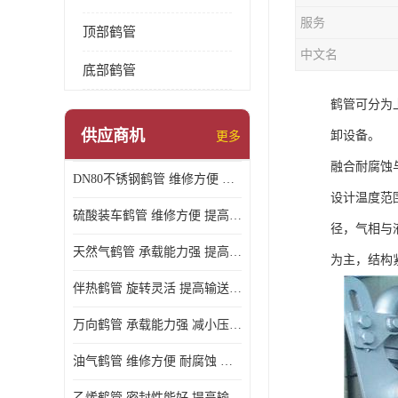
服务
顶部鹤管
中文名
底部鹤管
鹤管可分为
供应商机
卸设备。
更多
融合耐腐蚀
DN80不锈钢鹤管 维修方便 提高输送效率
设计温度范围
硫酸装车鹤管 维修方便 提高输送效率
径，气相与
天然气鹤管 承载能力强 提高输送效率
为主，结构
伴热鹤管 旋转灵活 提高输送效率
万向鹤管 承载能力强 减小压力损失
油气鹤管 维修方便 耐腐蚀 耐高温
乙烯鹤管 密封性能好 提高输送效率