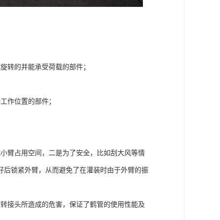
对旋转的并能承受荷载的部件；
接工作位置的部件；
减小臂占用空间，二是为了安全，比如刮大风等情
好后锁紧外臂，从而避免了在灌装时由于外臂的振
旋转接头所造成的危害，保证了鹤管的使用性能及