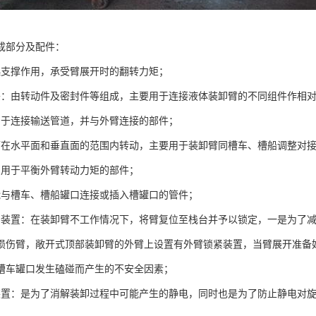
成部分及配件：
起支撑作用，承受臂展开时的翻转力矩；
头：由转动件及密封件等组成，主要用于连接液体装卸臂的不同组件作相
用于连接输送管道，并与外臂连接的部件；
可在水平面和垂直面的范围内转动，主要用于装卸臂同槽车、槽船调整对
：用于平衡外臂转动力矩的部件；
能与槽车、槽船罐口连接或插入槽罐口的管件；
紧装置：在装卸臂不工作情况下，将臂复位至栈台并予以锁定，一是为了
损伤臂，敞开式顶部装卸臂的外臂上设置有外臂锁紧装置，当臂展开准备
槽车罐口发生磕碰而产生的不安全因素；
装置：是为了消解装卸过程中可能产生的静电，同时也是为了防止静电对