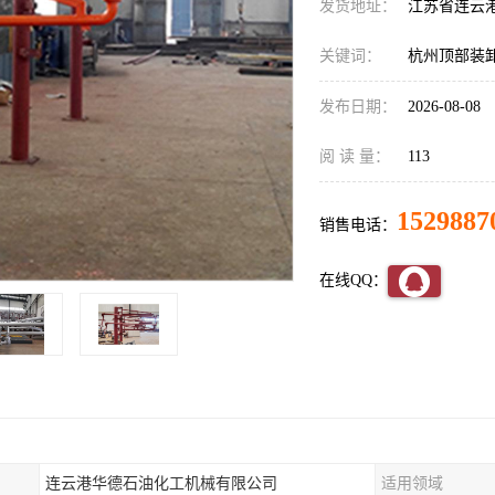
发货地址：
江苏省连云
关键词：
杭州顶部装
发布日期：
2026-08-08
阅 读 量：
113
1529887
销售电话：
在线QQ：
连云港华德石油化工机械有限公司
适用领域