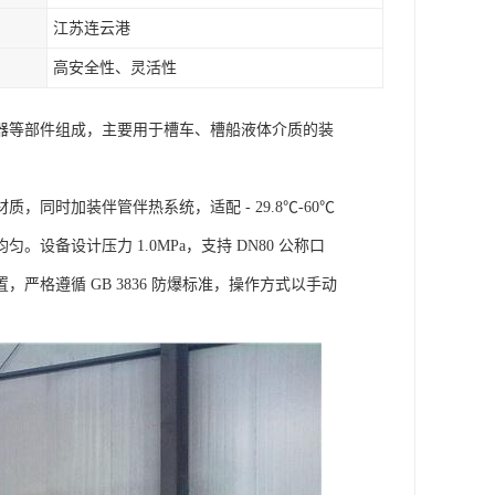
江苏连云港
高安全性、灵活性
器等部件组成，主要用于槽车、槽船液体介质的装
时加装伴管伴热系统，适配 - 29.8℃-60℃
备设计压力 1.0MPa，支持 DN80 公称口
格遵循 GB 3836 防爆标准，操作方式以手动