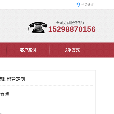
资质认证
全国免费服务热线：
15298870156
客户案例
联系方式
装卸鹤管定制
/台 起