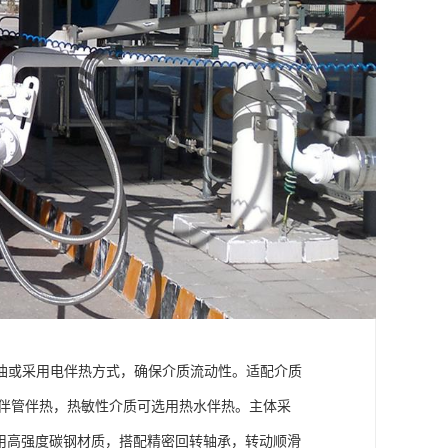
油或采用电伴热方式，确保介质流动性。适配介质
时采用伴管伴热，热敏性介质可选用热水伴热。主体采
采用高强度碳钢材质，搭配精密回转轴承，转动顺滑