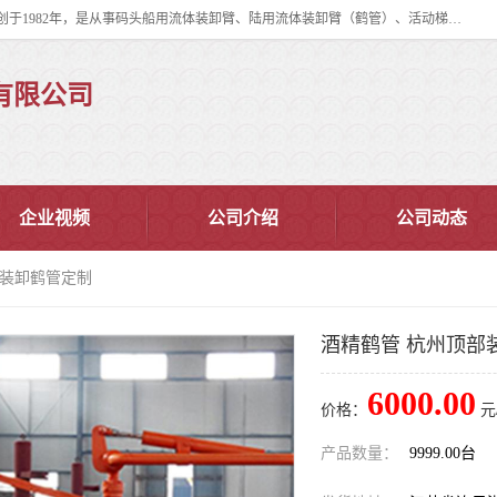
连云港华德石油化工机械有限公司（原连云港石油化工机械总厂），始创于1982年，是从事码头船用流体装卸臂、陆用流体装卸臂（鹤管）、活动梯、钢构平台、定量装车系统等全系列流体装卸设备的设计、制造、销售以及服务的专业供应商。
有限公司
企业视频
公司介绍
公司动态
部装卸鹤管定制
酒精鹤管 杭州顶部
6000.00
价格：
元
产品数量：
9999.00台