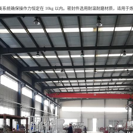
衡系统确保操作力恒定在 10kg 以内。密封件选用耐温耐磨材质，适用