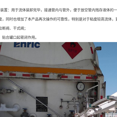
路装置：用于流体装卸完毕，接通管内与管外，便于放空管内残存液体的
度，同时也增加了本产品再次操作的可靠性，特别是对于粘度较高流体，
、拉断阀、干式阀；
帽：贴合罐口起密闭作用。