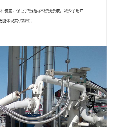
一种装置，保证了管线内不留残余液，减少了用户
更能体现其优越性；