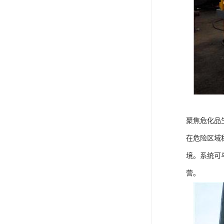
聚焦危化品
在危险区域
境。系统可
营。