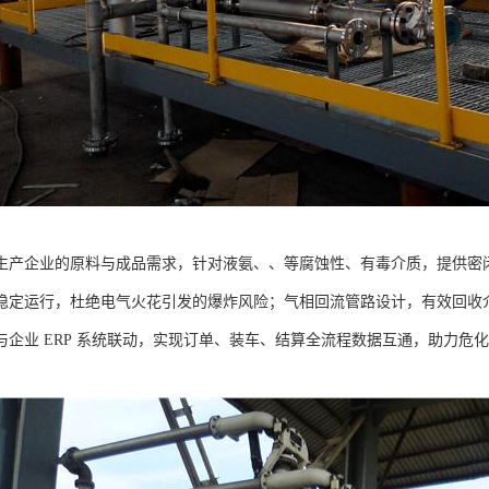
生产企业的原料与成品需求，针对液氨、、等腐蚀性、有毒介质，提供密
稳定运行，杜绝电气火花引发的爆炸风险；气相回流管路设计，有效回收
与企业 ERP 系统联动，实现订单、装车、结算全流程数据互通，助力危