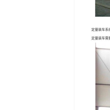
定量装车系
定量装车需