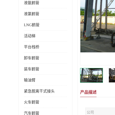
液氨鹤管
液氯鹤管
LNG鹤管
活动梯
平台栈桥
卸车鹤管
装车鹤管
输油臂
紧急脱离干式接头
产品描述
火车鹤管
公司
汽车鹤管