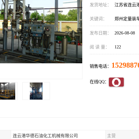
发货地址：
江苏省连云
关键词：
郑州定量装
发布日期：
2026-08-08
阅 读 量：
122
1529887
销售电话：
在线QQ：
连云港华德石油化工机械有限公司
主营