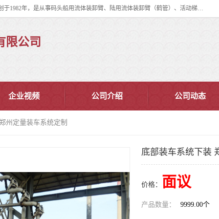
连云港华德石油化工机械有限公司（原连云港石油化工机械总厂），始创于1982年，是从事码头船用流体装卸臂、陆用流体装卸臂（鹤管）、活动梯、钢构平台、定量装车系统等全系列流体装卸设备的设计、制造、销售以及服务的专业供应商。
有限公司
企业视频
公司介绍
公司动态
 郑州定量装车系统定制
底部装车系统下装 
面议
价格：
产品数量：
9999.00个