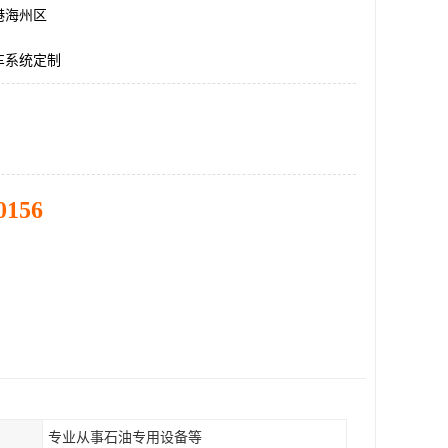
港海州区
车系统定制
0156
专业从事石油专用设备等