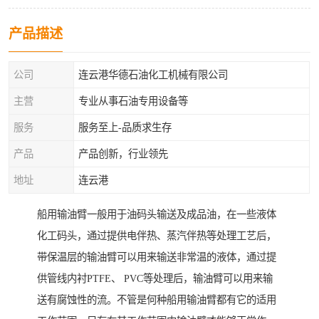
产品描述
公司
连云港华德石油化工机械有限公司
主营
专业从事石油专用设备等
服务
服务至上-品质求生存
产品
产品创新，行业领先
地址
连云港
船用输油臂一般用于油码头输送及成品油，在一些液体
化工码头，通过提供电伴热、蒸汽伴热等处理工艺后，
带保温层的输油臂可以用来输送非常温的液体，通过提
供管线内衬PTFE、 PVC等处理后，输油臂可以用来输
送有腐蚀性的流。不管是何种船用输油臂都有它的适用