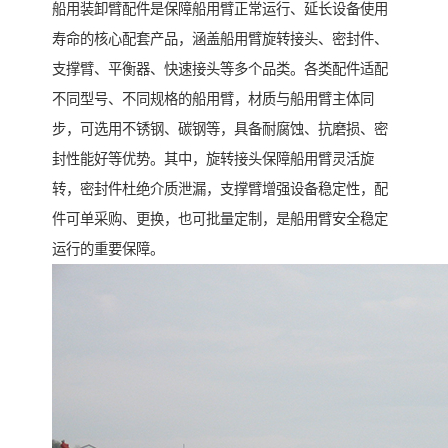
船用装卸臂配件是保障船用臂正常运行、延长设备使用
寿命的核心配套产品，涵盖船用臂旋转接头、密封件、
支撑臂、平衡器、快速接头等多个品类。各类配件适配
不同型号、不同规格的船用臂，材质与船用臂主体同
步，可选用不锈钢、碳钢等，具备耐腐蚀、抗磨损、密
封性能好等优势。其中，旋转接头保障船用臂灵活旋
转，密封件杜绝介质泄漏，支撑臂增强设备稳定性，配
件可单采购、更换，也可批量定制，是船用臂安全稳定
运行的重要保障。