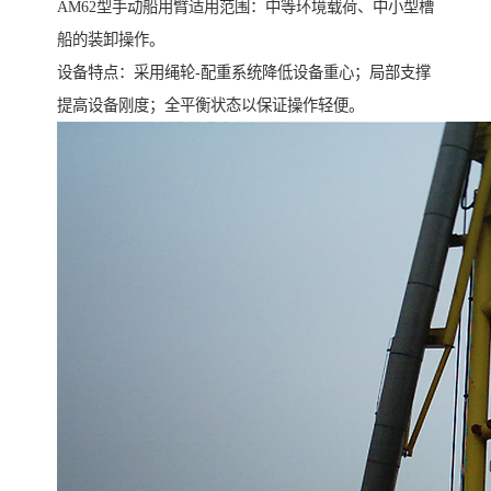
AM62型手动船用臂适用范围：中等环境载荷、中小型槽
船的装卸操作。
设备特点：采用绳轮-配重系统降低设备重心；局部支撑
提高设备刚度；全平衡状态以保证操作轻便。