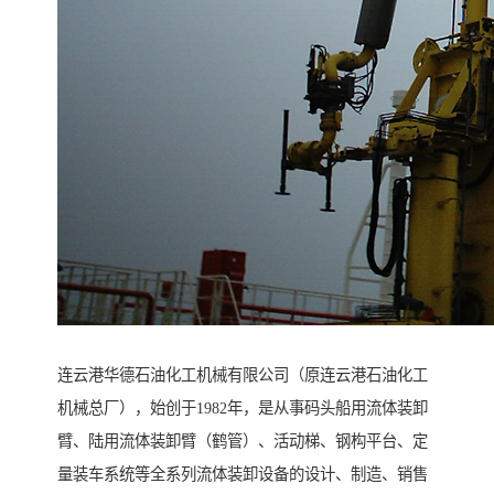
连云港华德石油化工机械有限公司（原连云港石油化工
机械总厂），始创于1982年，是从事码头船用流体装卸
臂、陆用流体装卸臂（鹤管）、活动梯、钢构平台、定
量装车系统等全系列流体装卸设备的设计、制造、销售