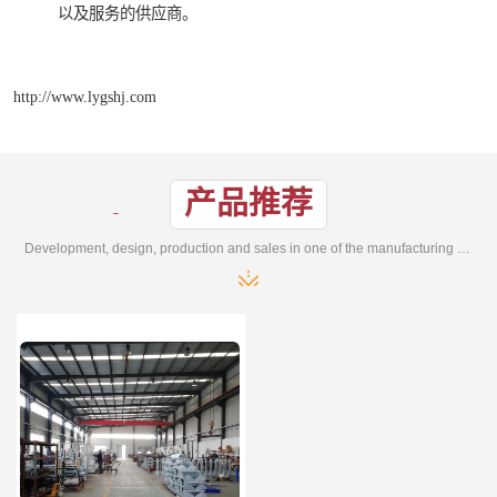
以及服务的供应商。
http://www.lygshj.com
产品推荐
Development, design, production and sales in one of the manufacturing enterprises