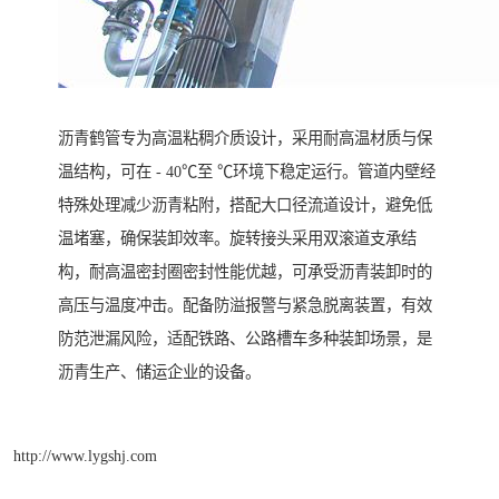
沥青鹤管专为高温粘稠介质设计，采用耐高温材质与保
温结构，可在 - 40℃至 ℃环境下稳定运行。管道内壁经
特殊处理减少沥青粘附，搭配大口径流道设计，避免低
温堵塞，确保装卸效率。旋转接头采用双滚道支承结
构，耐高温密封圈密封性能优越，可承受沥青装卸时的
高压与温度冲击。配备防溢报警与紧急脱离装置，有效
防范泄漏风险，适配铁路、公路槽车多种装卸场景，是
沥青生产、储运企业的设备。
http://www.lygshj.com