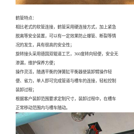
鹤管特点：
相比老式的软管连接，鹤管采用硬连接方式，加上紧急
脱离等安全装置，可以有一定效果防止爆管、断裂等情
况的发生，具有很高的安全性；
旋转接头采用德国双辊道工艺，360度转向轻便，安全无
渗漏，维护保养方便；
操作灵活，随遇平衡的弹簧缸平衡器使装卸臂操作轻
便、省力，单人即可完成管道与槽车的连接，轻松控制
装卸过程；
根据客户装卸范围要求定制尺寸，装卸过程中，在槽车
正常移动范围内与槽车随动。