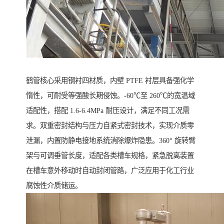
鹤管核心采用钢衬四材质，内壁 PTFE 衬层具备强化学
惰性，可耐受等强酸长期侵蚀。-60℃至 260℃的宽温域
适配性，搭配 1.6-6.4MPa 耐压设计，满足不同工况需
求。双重密封结构与压力自紧式密封技术，实现介质零
泄漏，内置防静电接地系统消除爆炸隐患。360° 旋转臂
架与可调垂管长度，适配各类槽车规格，紧急脱离装置
在槽车意外移动时自动封闭管路，广泛应用于化工行业
腐蚀性介质储运。