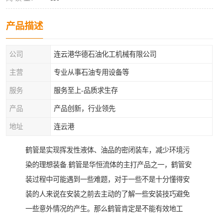
产品描述
公司
连云港华德石油化工机械有限公司
主营
专业从事石油专用设备等
服务
服务至上-品质求生存
产品
产品创新，行业领先
地址
连云港
鹤管是实现挥发性液体、油品的密闭装车，减少环境污
染的理想装备.鹤管是华恒流体的主打产品之一，鹤管安
装过程中可能遇到一些难题，对于一些不是十分懂得安
装的人来说在安装之前去主动的了解一些安装技巧避免
一些意外情况的产生。那么鹤管肯定是不能有效地工