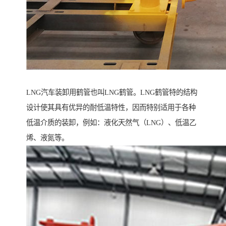
LNG汽车装卸用鹤管也叫LNG鹤管。LNG鹤管特的结构
设计使其具有优异的耐低温特性，因而特别适用于各种
低温介质的装卸，例如：液化天然气（LNG）、低温乙
烯、液氮等。