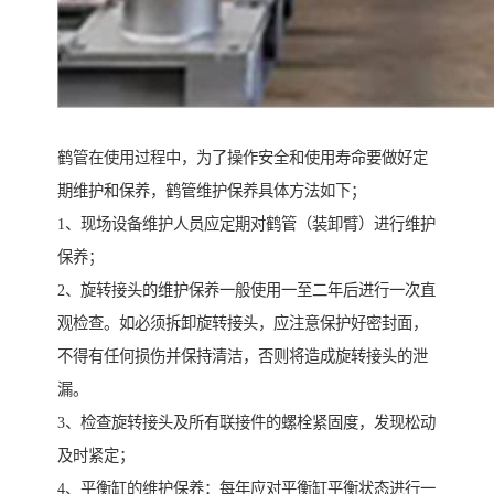
鹤管在使用过程中，为了操作安全和使用寿命要做好定
期维护和保养，鹤管维护保养具体方法如下；
1、现场设备维护人员应定期对鹤管（装卸臂）进行维护
保养；
2、旋转接头的维护保养一般使用一至二年后进行一次直
观检查。如必须拆卸旋转接头，应注意保护好密封面，
不得有任何损伤并保持清洁，否则将造成旋转接头的泄
漏。
3、检查旋转接头及所有联接件的螺栓紧固度，发现松动
及时紧定；
4、平衡缸的维护保养：每年应对平衡缸平衡状态进行一