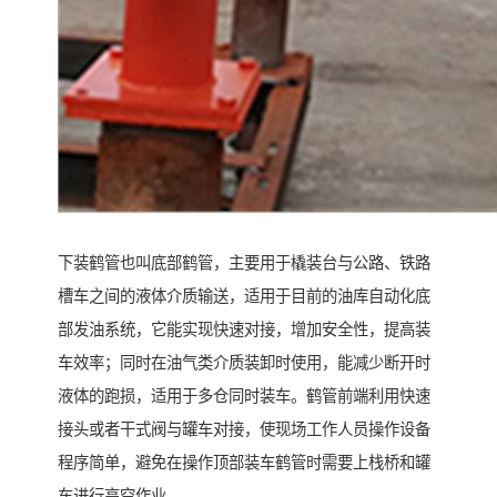
下装鹤管也叫底部鹤管，主要用于橇装台与公路、铁路
槽车之间的液体介质输送，适用于目前的油库自动化底
部发油系统，它能实现快速对接，增加安全性，提高装
车效率；同时在油气类介质装卸时使用，能减少断开时
液体的跑损，适用于多仓同时装车。鹤管前端利用快速
接头或者干式阀与罐车对接，使现场工作人员操作设备
程序简单，避免在操作顶部装车鹤管时需要上栈桥和罐
车进行高空作业。