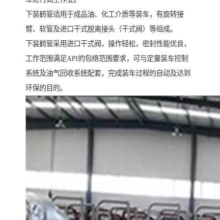
下装鹤管适用于成品油、化工介质等装车，有旋转接
臂、软管及进口干式脱离接头（干式阀）等组成。
下装鹤管采用进口干式阀，操作轻松，密封性能优良，
工作范围满足API的包络范围要求，可与定量装车控制
系统及油气回收系统配套，完成装车过程的自动及达到
环保的目的。