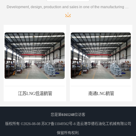
Development, design, production and sales in one of the manufacturing enterprises
南通LNG鹤管
您是第
6161248
位访客
版权所有 ©2026-08-08
苏ICP备11049562号-6
连云港华德石油化工机械有限公司
保留所有权利.