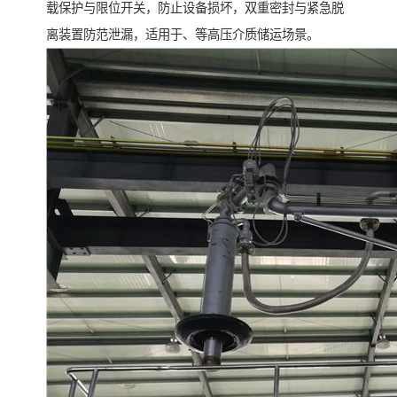
载保护与限位开关，防止设备损坏，双重密封与紧急脱
离装置防范泄漏，适用于、等高压介质储运场景。