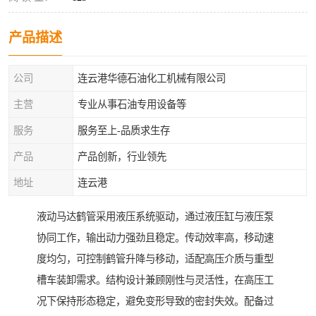
产品描述
公司
连云港华德石油化工机械有限公司
主营
专业从事石油专用设备等
服务
服务至上-品质求生存
产品
产品创新，行业领先
地址
连云港
液动马达鹤管采用液压系统驱动，通过液压缸与液压泵
协同工作，输出动力强劲且稳定。传动效率高，移动速
度均匀，可控制鹤管升降与移动，适配高压介质与重型
槽车装卸需求。结构设计兼顾刚性与灵活性，在高压工
况下保持形态稳定，避免变形导致的密封失效。配备过