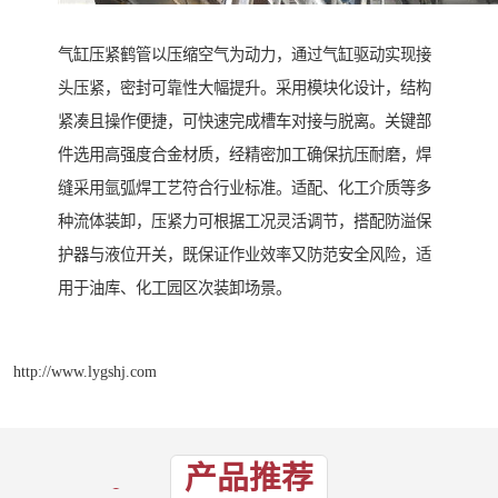
气缸压紧鹤管以压缩空气为动力，通过气缸驱动实现接
头压紧，密封可靠性大幅提升。采用模块化设计，结构
紧凑且操作便捷，可快速完成槽车对接与脱离。关键部
件选用高强度合金材质，经精密加工确保抗压耐磨，焊
缝采用氩弧焊工艺符合行业标准。适配、化工介质等多
种流体装卸，压紧力可根据工况灵活调节，搭配防溢保
护器与液位开关，既保证作业效率又防范安全风险，适
用于油库、化工园区次装卸场景。
http://www.lygshj.com
产品推荐