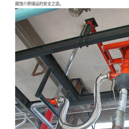
腐蚀介质储运的安全之选。