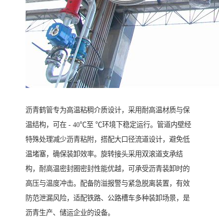
沥青鹤管专为高温粘稠介质设计，采用耐高温材质与保
温结构，可在 - 40℃至 ℃环境下稳定运行。管道内壁经
特殊处理减少沥青粘附，搭配大口径流道设计，避免低
温堵塞，确保装卸效率。旋转接头采用双滚道支承结
构，耐高温密封圈密封性能优越，可承受沥青装卸时的
高压与温度冲击。配备防溢报警与紧急脱离装置，有效
防范泄漏风险，适配铁路、公路槽车多种装卸场景，是
沥青生产、储运企业的设备。