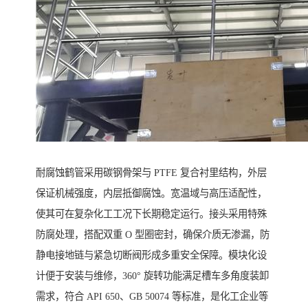
耐腐蚀鹤管采用碳钢骨架与 PTFE 复合衬里结构，外层
保证机械强度，内层抵御腐蚀。宽温域与高压适配性，
使其可在复杂化工工况下长期稳定运行。接头采用特殊
防腐处理，搭配双重 O 型圈密封，确保介质无渗漏，防
静电接地链与紧急切断阀形成多重安全保障。模块化设
计便于安装与维修，360° 旋转功能满足槽车多角度装卸
需求，符合 API 650、GB 50074 等标准，是化工企业等