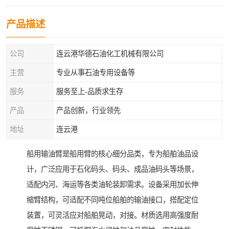
产品描述
公司
连云港华德石油化工机械有限公司
主营
专业从事石油专用设备等
服务
服务至上-品质求生存
产品
产品创新，行业领先
地址
连云港
船用输油臂是船用臂的核心细分品类，专为船舶油品设
计，广泛应用于石化码头、码头、成品油码头等场景，
适配内河、海运等各类油轮装卸需求。设备采用加长伸
缩臂结构，可适配不同吨位船舶的输油接口，搭配定位
装置，可灵活应对船舶晃动，对接。材质选用高强度耐