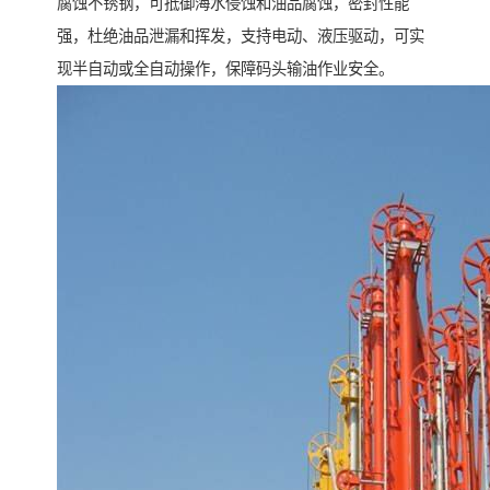
腐蚀不锈钢，可抵御海水侵蚀和油品腐蚀，密封性能
强，杜绝油品泄漏和挥发，支持电动、液压驱动，可实
现半自动或全自动操作，保障码头输油作业安全。