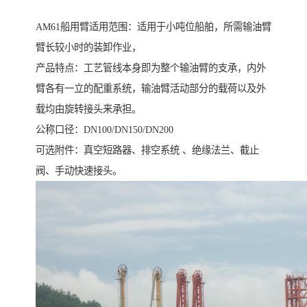
AM61船用臂适用范围：适用于小吨位船舶，所需输油臂
臂长较小时的装卸作业，
产品特点：工艺管线本身即为整个输油臂的支承，内外
臂各有一立的配重系统，输油臂活动部分的载荷以及外
载均由旋转接头来承担。
公称口径：DN100/DN150/DN200
可选附件：真空短路器、排空系统 、绝缘法兰、截止
阀、手动快速接头。