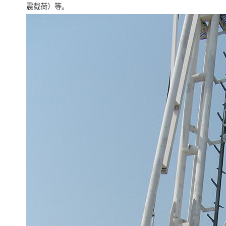
震载荷）等。