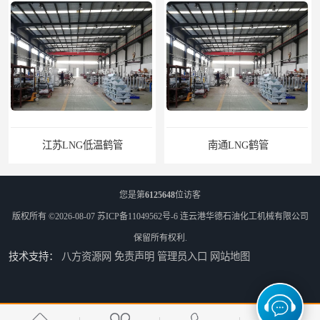
南通LNG鹤管
江苏LNG鹤管
您是第
6125648
位访客
版权所有 ©2026-08-07
苏ICP备11049562号-6
连云港华德石油化工机械有限公司
保留所有权利.
技术支持：
八方资源网
免责声明
管理员入口
网站地图