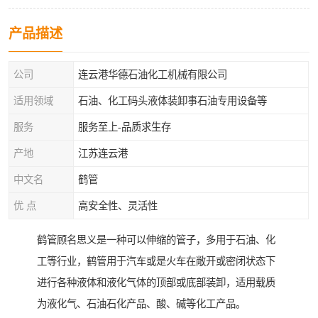
产品描述
公司
连云港华德石油化工机械有限公司
适用领域
石油、化工码头液体装卸事石油专用设备等
服务
服务至上-品质求生存
产地
江苏连云港
中文名
鹤管
优 点
高安全性、灵活性
鹤管顾名思义是一种可以伸缩的管子，多用于石油、化
工等行业，鹤管用于汽车或是火车在敞开或密闭状态下
进行各种液体和液化气体的顶部或底部装卸，适用载质
为液化气、石油石化产品、酸、碱等化工产品。