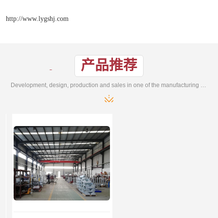
http://www.lygshj.com
产品推荐
Development, design, production and sales in one of the manufacturing enterprises