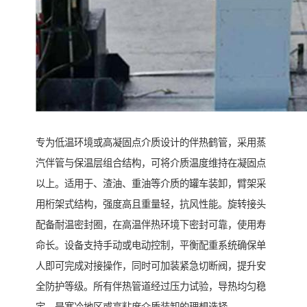
专为低温环境或高凝固点介质设计的伴热鹤管，采用蒸
汽伴管与保温层组合结构，可将介质温度维持在凝固点
以上。适用于、渣油、重油等介质的罐车装卸，臂架采
用桁架式结构，强度高且重量轻，抗风性能。旋转接头
配备耐温密封圈，在高温伴热环境下密封可靠，使用寿
命长。设备支持手动或电动控制，平衡配重系统确保单
人即可完成对接操作，同时可加装紧急切断阀，提升安
全防护等级。所有伴热管道经过压力试验，导热均匀稳