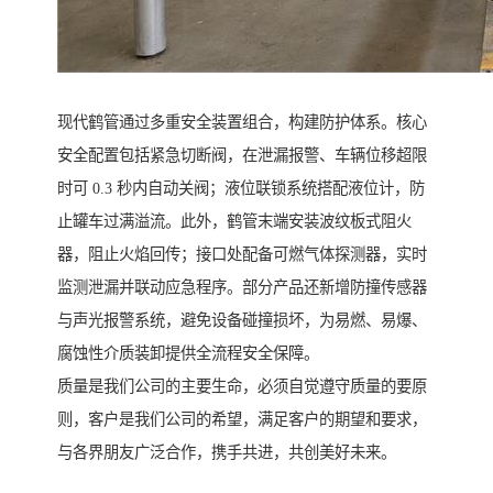
现代鹤管通过多重安全装置组合，构建防护体系。核心
安全配置包括紧急切断阀，在泄漏报警、车辆位移超限
时可 0.3 秒内自动关阀；液位联锁系统搭配液位计，防
止罐车过满溢流。此外，鹤管末端安装波纹板式阻火
器，阻止火焰回传；接口处配备可燃气体探测器，实时
监测泄漏并联动应急程序。部分产品还新增防撞传感器
与声光报警系统，避免设备碰撞损坏，为易燃、易爆、
腐蚀性介质装卸提供全流程安全保障。
质量是我们公司的主要生命，必须自觉遵守质量的要原
则，客户是我们公司的希望，满足客户的期望和要求，
与各界朋友广泛合作，携手共进，共创美好未来。