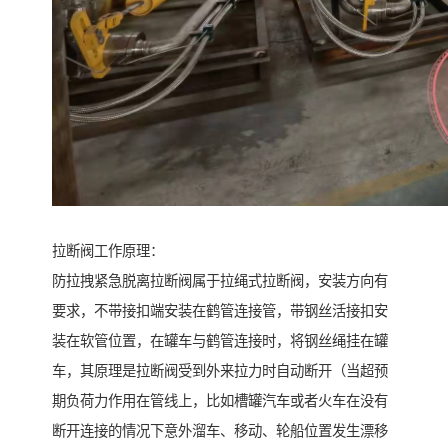
拉断阀工作原理：
防拉拽紧急脱离拉断阀属于拉绳式拉断阀，安装方向有
要求，不带接扣端安装在鹤管连接管，带钢丝活接扣安
装在软管位置，在罐车与鹤管连接时，将钢丝绳挂在罐
车，其原理是拉断阀受到外来拉力时自动断开（当超预
期负荷力作用在管线上，比如槽罐汽车或者火车在没有
断开连接的情况下意外溜车、移动、轮船位置发生漂移