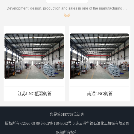
Development, design, production and sales in one of the manufacturing enterprises
南通LNG鹤管
江苏LNG鹤管
您是第
6187768
位访客
版权所有 ©2026-08-09
苏ICP备11049562号-6
连云港华德石油化工机械有限公司
保留所有权利.