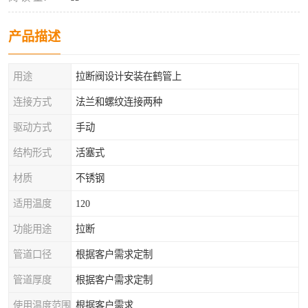
产品描述
用途
拉断阀设计安装在鹤管上
连接方式
法兰和螺纹连接两种
驱动方式
手动
结构形式
活塞式
材质
不锈钢
适用温度
120
功能用途
拉断
管道口径
根据客户需求定制
管道厚度
根据客户需求定制
使用温度范围
根据客户需求