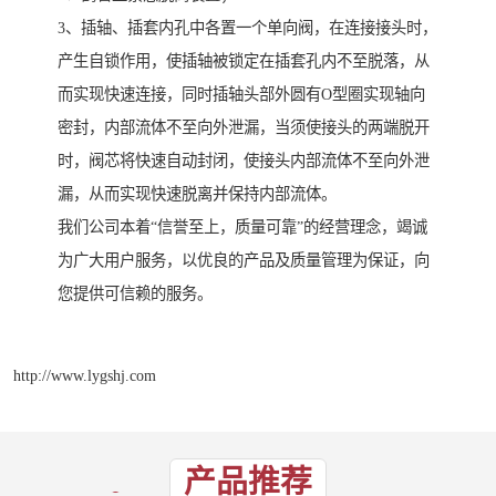
3、插轴、插套内孔中各置一个单向阀，在连接接头时，
产生自锁作用，使插轴被锁定在插套孔内不至脱落，从
而实现快速连接，同时插轴头部外圆有O型圈实现轴向
密封，内部流体不至向外泄漏，当须使接头的两端脱开
时，阀芯将快速自动封闭，使接头内部流体不至向外泄
漏，从而实现快速脱离并保持内部流体。
我们公司本着“信誉至上，质量可靠”的经营理念，竭诚
为广大用户服务，以优良的产品及质量管理为保证，向
您提供可信赖的服务。
http://www.lygshj.com
产品推荐