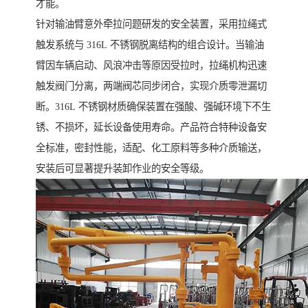
才能。
针对输油臂意外牵拉问题研发的安全装置，采用拉绳式
触发系统与 316L 不锈钢脱离结构的组合设计。当输油
臂因车辆启动、风浪冲击等原因受拉时，拉绳机构迅速
触发阀门分离，两端阀芯同步闭合，实现介质零泄漏切
断。316L 不锈钢材质确保装置在强酸、强碱环境下不生
锈、不损坏，延长设备使用寿命。产品符合特种设备安
全标准，密封性能，适配、化工原料等多种介质输送，
安装后可显著提升装卸作业的安全等级。