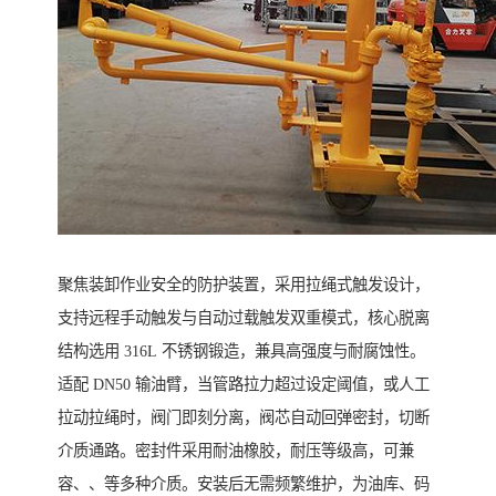
聚焦装卸作业安全的防护装置，采用拉绳式触发设计，
支持远程手动触发与自动过载触发双重模式，核心脱离
结构选用 316L 不锈钢锻造，兼具高强度与耐腐蚀性。
适配 DN50 输油臂，当管路拉力超过设定阈值，或人工
拉动拉绳时，阀门即刻分离，阀芯自动回弹密封，切断
介质通路。密封件采用耐油橡胶，耐压等级高，可兼
容、、等多种介质。安装后无需频繁维护，为油库、码