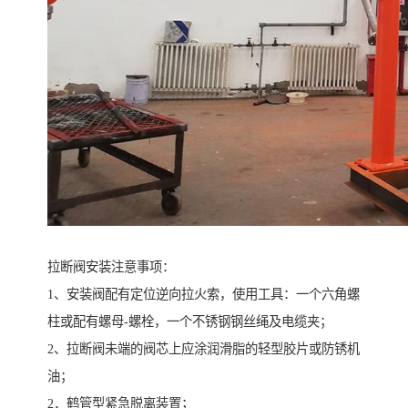
拉断阀安装注意事项：
1、安装阀配有定位逆向拉火索，使用工具：一个六角螺
柱或配有螺母-螺栓，一个不锈钢钢丝绳及电缆夹；
2、拉断阀未端的阀芯上应涂润滑脂的轻型胶片或防锈机
油；
2．鹤管型紧急脱离装置；