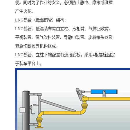
便。同时为了作业的安全，必须防止静电、摩擦或碰撞
产生火花。
LNG鹤管（低温鹤管）结构：
LNG鹤管、低温装车臂由立柱、液相臂、气体回收臂、
平衡装置、氮气吹扫装置、导静电装置、旋转接头以及
紧急切断阀等机构组成。
LNG鹤管、立柱下端配置有连接底板，采用4根螺栓固定
于装车平台上。