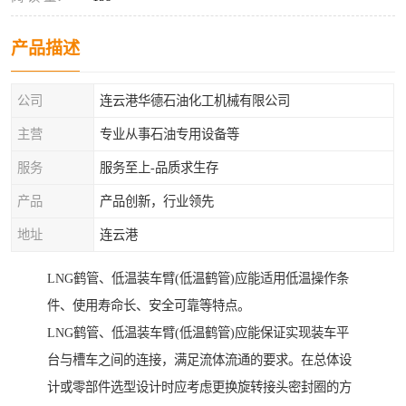
产品描述
公司
连云港华德石油化工机械有限公司
主营
专业从事石油专用设备等
服务
服务至上-品质求生存
产品
产品创新，行业领先
地址
连云港
LNG鹤管、低温装车臂(低温鹤管)应能适用低温操作条
件、使用寿命长、安全可靠等特点。
LNG鹤管、低温装车臂(低温鹤管)应能保证实现装车平
台与槽车之间的连接，满足流体流通的要求。在总体设
计或零部件选型设计时应考虑更换旋转接头密封圈的方