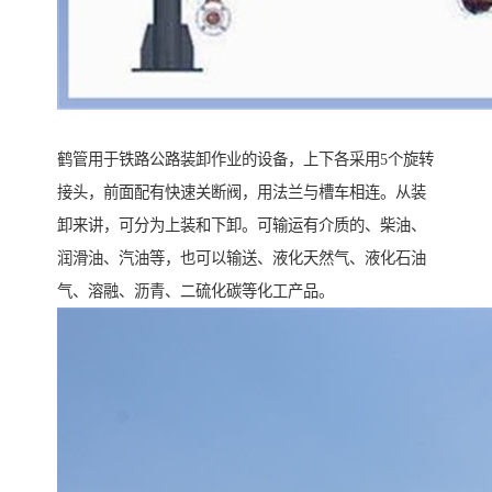
鹤管用于铁路公路装卸作业的设备，上下各采用5个旋转
接头，前面配有快速关断阀，用法兰与槽车相连。从装
卸来讲，可分为上装和下卸。可输运有介质的、柴油、
润滑油、汽油等，也可以输送、液化天然气、液化石油
气、溶融、沥青、二硫化碳等化工产品。