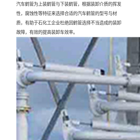
汽车鹤管为上装鹤管与下装鹤管，根据装卸介质的挥发
性，腐蚀性等特征来选择合适的汽车鹤管的型号与材
质，有助于石化工企业杜绝因鹤管选择不当造成的装卸
故障，有效的提高装卸车效率。