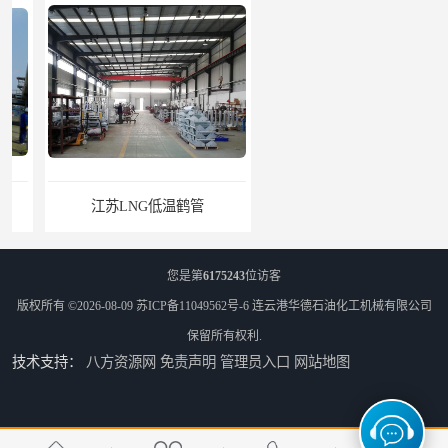
江苏LNG低温鹤管
南通LNG鹤管
您是第
6175243
位访客
版权所有 ©2026-08-09
苏ICP备11049562号-6
连云港华德石油化工机械有限公司
保留所有权利.
技术支持：
八方资源网
免责声明
管理员入口
网站地图