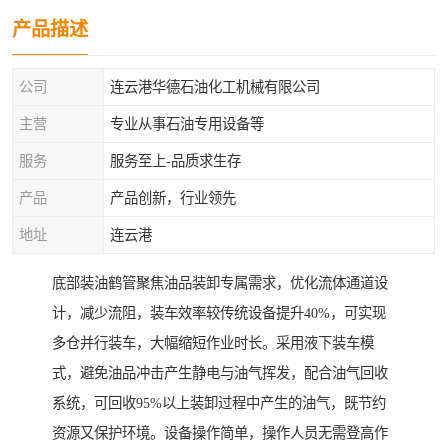
产品描述
公司
连云港华德石油化工机械有限公司
主营
专业从事石油专用设备等
服务
服务至上-品质求生存
产品
产品创新，行业领先
地址
连云港
底部装油鹤管聚焦油品装卸专属需求，优化流体通道设
计，减少流阻，装车效率较传统设备提升40%，可实现
多仓并行装车，大幅缩短作业时长。采用液下装车模
式，避免油品冲击产生静电与油气挥发，配合油气回收
系统，可回收95%以上装卸过程中产生的油气，既节约
资源又保护环境。设备操作简单，操作人员无需登高作