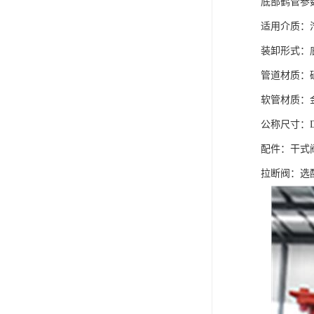
底部鹤管参
适用介质：
装卸形式：
管道材质：
软管材质：
公称尺寸：D
配件：干式阀
拉断阀：选