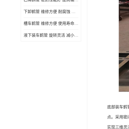
下卸鹤管 维修方便 耐腐蚀 耐高温
槽车鹤管 维修方便 使用寿命较长
液下装车鹤管 旋转灵活 减小压力损失
底部装车鹤
点。采用密
实现三维灵