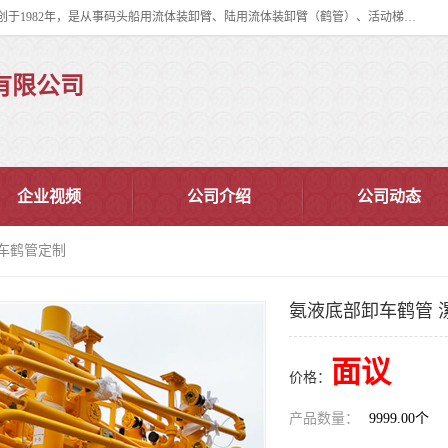
连云港华德石油化工机械有限公司（原连云港石油化工机械总厂），始创于1982年，是从事码头船用流体装卸臂、陆用流体装卸臂（鹤管）、活动梯、钢构平台、定量装车系统等全系列流体装卸设备的设计、制造、销售以及服务的专业供应商。
有限公司
企业视频
公司介绍
公司动态
装车鹤管定制
氨液底部卸车鹤管 
面议
价格：
产品数量：
9999.00个