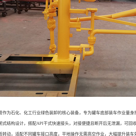
管作为石化、化工行业绿色装卸的核心装备，专为罐车底部装车作业量身
闭式结构设计，搭配API干式快速接头，对接便捷且断开后无泄漏，可回收
活转动，适配不同罐车接口高度，平地操作无需高空作业，大幅提升装车