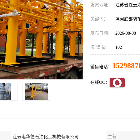
发货地址：
江苏省连云
关键词：
漯河底部装
发布日期：
2026-08-08
阅 读 量：
102
1529887
销售电话：
在线QQ：
连云港华德石油化工机械有限公司
主营