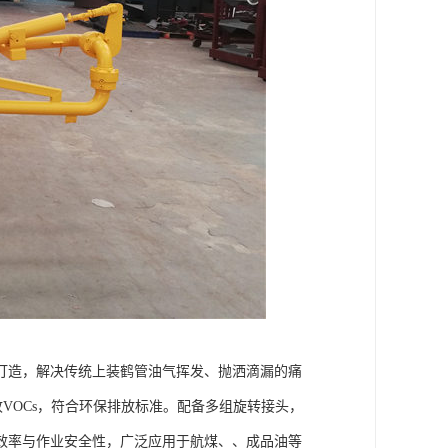
打造，解决传统上装鹤管油气挥发、抛洒滴漏的痛
VOCs，符合环保排放标准。配备多组旋转接头，
效率与作业安全性，广泛应用于航煤、、成品油等