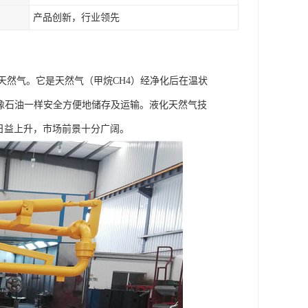
产品创新，行业领先
称，即液化天然气。它是天然气（甲烷CH4）经净化后在温状
以像石油一样安全方便地储存及运输。液化天然气技
日益上升，市场前景十分广阔。