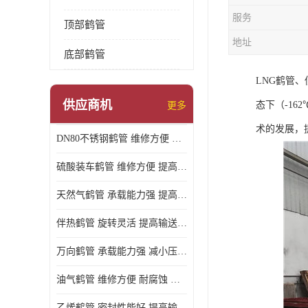
服务
顶部鹤管
地址
底部鹤管
LNG鹤管、
供应商机
态下（-1
更多
术的发展，
DN80不锈钢鹤管 维修方便 提高输送效率
硫酸装车鹤管 维修方便 提高输送效率
天然气鹤管 承载能力强 提高输送效率
伴热鹤管 旋转灵活 提高输送效率
万向鹤管 承载能力强 减小压力损失
油气鹤管 维修方便 耐腐蚀 耐高温
乙烯鹤管 密封性能好 提高输送效率