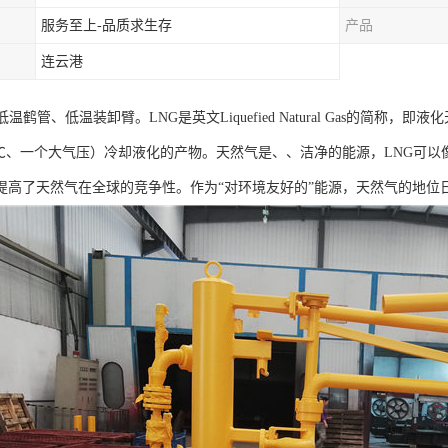
服务至上-品质求生存
产品
连云港
低温鹤管、低温装卸臂。LNG是英文Liquefied Natural Gas的简
62℃、一个大气压）冷却液化的产物。天然气是、、洁净的能源，LNG可
提高了天然气在全球的竞争性。作为“对环境友好的”能源，天然气的地位