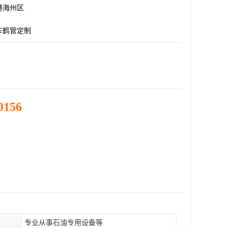
港海州区
车鹤管定制
0156
专业从事石油专用设备等