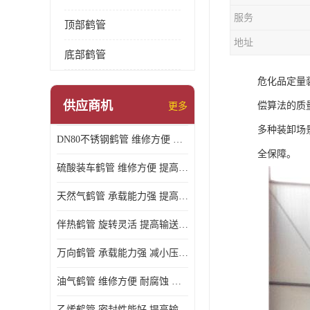
服务
顶部鹤管
地址
底部鹤管
危化品定量装
供应商机
偿算法的质
更多
多种装卸场
DN80不锈钢鹤管 维修方便 提高输送效率
全保障。
硫酸装车鹤管 维修方便 提高输送效率
天然气鹤管 承载能力强 提高输送效率
伴热鹤管 旋转灵活 提高输送效率
万向鹤管 承载能力强 减小压力损失
油气鹤管 维修方便 耐腐蚀 耐高温
乙烯鹤管 密封性能好 提高输送效率