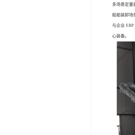
多场景定量
船舶装卸场
与企业 E
心装备。