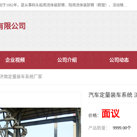
连云港华德石油化工机械有限公司（原连云港石油化工机械总厂），始创于1982年，是从事码头船用流体装卸臂、陆用流体装卸臂（鹤管）、活动梯、钢构平台、定量装车系统等全系列流体装卸设备的设计、制造、销售以及服务的专业供应商。
有限公司
企业视频
公司介绍
公司动态
 济南定量装车系统厂家
汽车定量装车系统 
面议
价格：
产品数量：
9999.00个