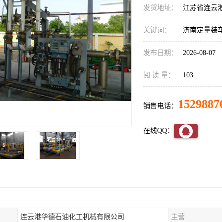
发货地址：
江苏省连云
关键词：
济南定量装
发布日期：
2026-08-07
阅 读 量：
103
1529887
销售电话：
在线QQ：
连云港华德石油化工机械有限公司
主营