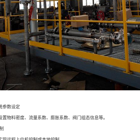
统参数设定
设置物料密度、流量系数、膨胀系数、阀门组态信息等。
制
实现远程上位机控制或本地控制。