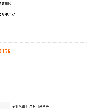
港海州区
车系统厂家
0156
专业从事石油专用设备等