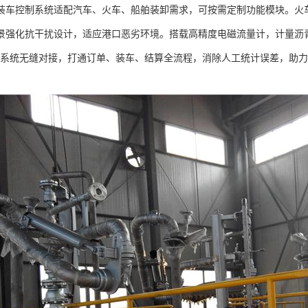
装车控制系统适配汽车、火车、船舶装卸需求，可按需定制功能模块。火
景强化抗干扰设计，适应港口恶劣环境。搭载高精度电磁流量计，计量沥
RP 系统无缝对接，打通订单、装车、结算全流程，消除人工统计误差，助