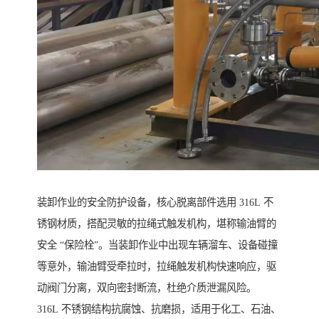
装卸作业的安全防护设备，核心脱离部件选用 316L 不
锈钢材质，搭配灵敏的拉绳式触发机构，堪称输油臂的
安全 “保险栓”。当装卸作业中出现车辆溜车、设备碰撞
等意外，输油臂受牵拉时，拉绳触发机构快速响应，驱
动阀门分离，双向密封断流，杜绝介质泄漏风险。
316L 不锈钢结构抗腐蚀、抗磨损，适用于化工、石油、