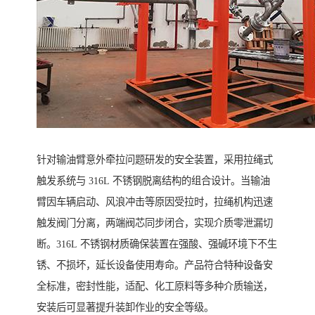
针对输油臂意外牵拉问题研发的安全装置，采用拉绳式
触发系统与 316L 不锈钢脱离结构的组合设计。当输油
臂因车辆启动、风浪冲击等原因受拉时，拉绳机构迅速
触发阀门分离，两端阀芯同步闭合，实现介质零泄漏切
断。316L 不锈钢材质确保装置在强酸、强碱环境下不生
锈、不损坏，延长设备使用寿命。产品符合特种设备安
全标准，密封性能，适配、化工原料等多种介质输送，
安装后可显著提升装卸作业的安全等级。