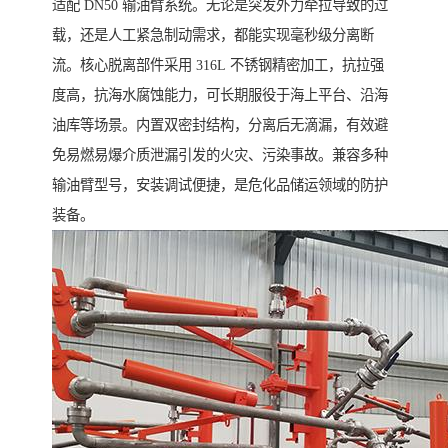
适配 DN50 输油臂系统。无论是突发外力牵拉导致的过
载，还是人工紧急制动需求，都能实现毫秒级分离断
流。核心脱离部件采用 316L 不锈钢精密加工，抗拉强
度高，抗海水腐蚀能力，可长期服役于海上平台、沿海
油库等场景。内置双密封结构，分离后无滴漏，有效避
免易燃易爆介质泄漏引发的火灾、污染事故。兼容多种
输油臂型号，安装调试便捷，是危化品储运领域的防护
装备。