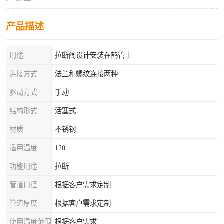
产品描述
用途
拉断阀设计安装在鹤管上
连接方式
法兰和螺纹连接两种
驱动方式
手动
结构形式
活塞式
材质
不锈钢
适用温度
120
功能用途
拉断
管道口径
根据客户需求定制
管道厚度
根据客户需求定制
使用温度范围
根据客户需求