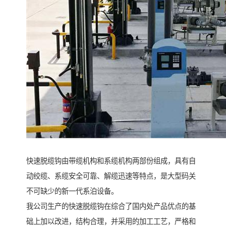
快速脱缆钩由带缆机构和系缆机构两部份组成，具有自
动绞缆、系缆安全可靠、解缆迅速等特点，是大型码关
不可缺少的新一代系泊设备。
我公司生产的快速脱缆钩在综合了国内处产品优点的基
础上加以改进，结构合理，并采用的加工工艺，严格和