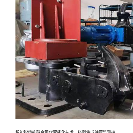
智能脱缆钩融合现代智能化技术，搭载集成轴荷监测控