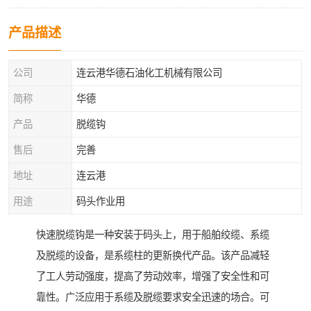
产品描述
公司
连云港华德石油化工机械有限公司
简称
华德
产品
脱缆钩
售后
完善
地址
连云港
用途
码头作业用
快速脱缆钩是一种安装于码头上，用于船舶绞缆、系缆
及脱缆的设备，是系缆柱的更新换代产品。该产品减轻
了工人劳动强度，提高了劳动效率，增强了安全性和可
靠性。广泛应用于系缆及脱缆要求安全迅速的场合。可