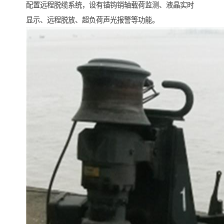
配置远程脱缆系统，设有锚钩销轴载荷监测、液晶实时
显示、远程脱放、超负荷声光报警等功能。