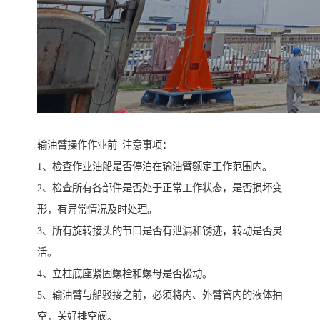
输油臂操作作业前 注意事项：
1、检查作业油船是否停泊在输油臂额定工作范围内。
2、检查所有各部件是否处于正常工作状态，是否损坏变
形，有异常情况及时处理。
3、所有旋转接头的节口是否有泄漏和锈迹，转动是否灵
活。
4、立柱底座紧固螺栓和螺母是否松动。
5、输油臂与船驳接之前，必须将内、外臂管内的液体抽
空，关好排空阀。