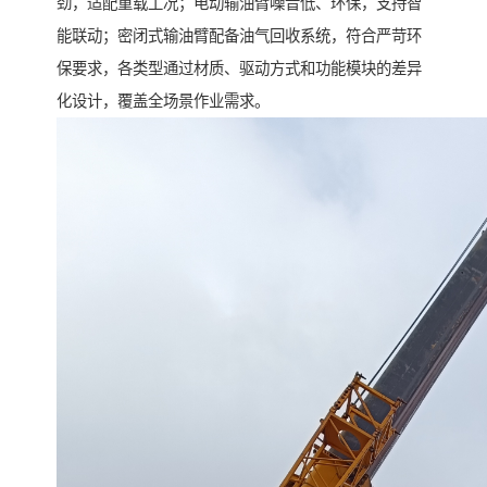
劲，适配重载工况；电动输油臂噪音低、环保，支持智
能联动；密闭式输油臂配备油气回收系统，符合严苛环
保要求，各类型通过材质、驱动方式和功能模块的差异
化设计，覆盖全场景作业需求。