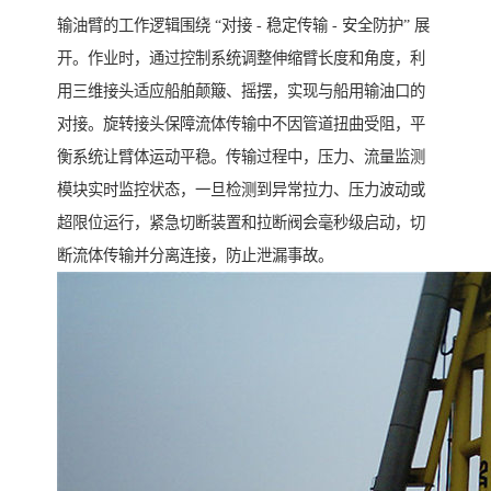
输油臂的工作逻辑围绕 “对接 - 稳定传输 - 安全防护” 展
开。作业时，通过控制系统调整伸缩臂长度和角度，利
用三维接头适应船舶颠簸、摇摆，实现与船用输油口的
对接。旋转接头保障流体传输中不因管道扭曲受阻，平
衡系统让臂体运动平稳。传输过程中，压力、流量监测
模块实时监控状态，一旦检测到异常拉力、压力波动或
超限位运行，紧急切断装置和拉断阀会毫秒级启动，切
断流体传输并分离连接，防止泄漏事故。