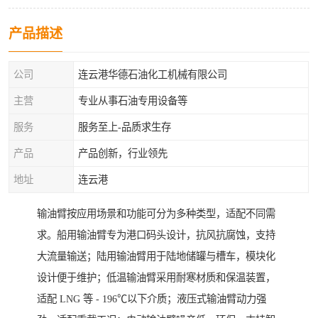
产品描述
公司
连云港华德石油化工机械有限公司
主营
专业从事石油专用设备等
服务
服务至上-品质求生存
产品
产品创新，行业领先
地址
连云港
输油臂按应用场景和功能可分为多种类型，适配不同需
求。船用输油臂专为港口码头设计，抗风抗腐蚀，支持
大流量输送；陆用输油臂用于陆地储罐与槽车，模块化
设计便于维护；低温输油臂采用耐寒材质和保温装置，
适配 LNG 等 - 196℃以下介质；液压式输油臂动力强