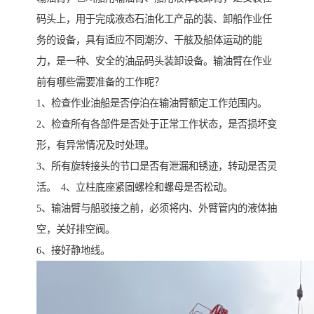
码头上，用于完成液态石油化工产品的装、卸船作业任
务的设备，具有适应不同潮汐、干舷及船体运动的能
力，是一种、安全的油品码头装卸设备。输油臂在作业
前有哪些需要准备的工作呢？
1、检查作业油船是否停泊在输油臂额定工作范围内。
2、检查所有各部件是否处于正常工作状态，是否损坏变
形，有异常情况及时处理。
3、所有旋转接头的节口是否有泄漏和锈迹，转动是否灵
活。 4、立柱底座紧固螺栓和螺母是否松动。
5、输油臂与船驳接之前，必须将内、外臂管内的液体抽
空，关好排空阀。
6、接好静地线。