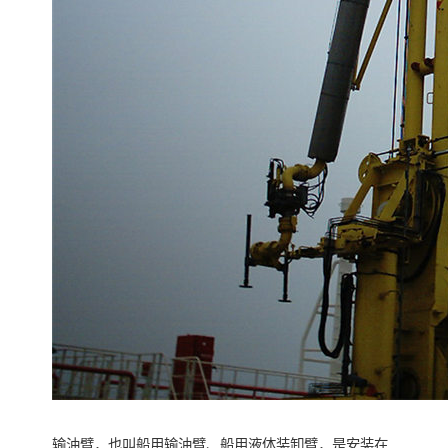
输油臂，也叫船用输油臂、船用液体装卸臂，是安装在