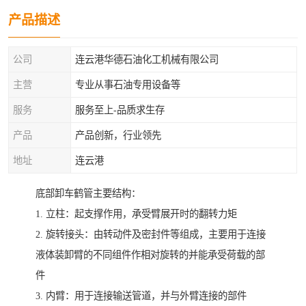
产品描述
公司
连云港华德石油化工机械有限公司
主营
专业从事石油专用设备等
服务
服务至上-品质求生存
产品
产品创新，行业领先
地址
连云港
底部卸车鹤管主要结构：
1. 立柱：起支撑作用，承受臂展开时的翻转力矩
2. 旋转接头：由转动件及密封件等组成，主要用于连接
液体装卸臂的不同组件作相对旋转的并能承受荷载的部
件
3. 内臂：用于连接输送管道，并与外臂连接的部件