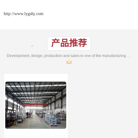
http://www.lygshj.com
产品推荐
Development, design, production and sales in one of the manufacturing enterprises