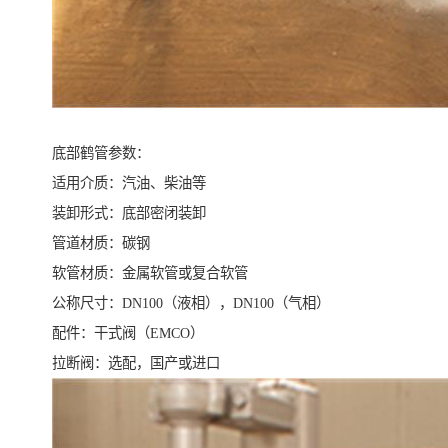
底部鹤管参数：
适用介质：汽油、柴油等
装卸形式：底部密闭装卸
管道材质：碳钢
软管材质：金属软管或复合软管
公称尺寸：DN100（液相），DN100（气相）
配件：干式阀（EMCO）
拉断阀：选配，国产或进口