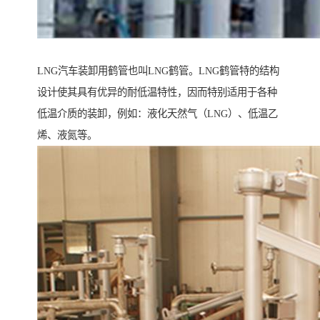
LNG汽车装卸用鹤管也叫LNG鹤管。LNG鹤管特的结构
设计使其具有优异的耐低温特性，因而特别适用于各种
低温介质的装卸，例如：液化天然气（LNG）、低温乙
烯、液氮等。