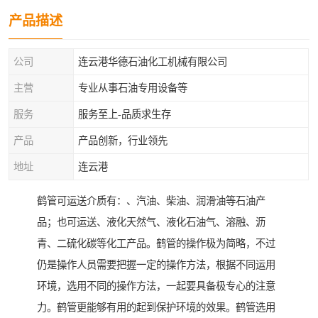
产品描述
公司
连云港华德石油化工机械有限公司
主营
专业从事石油专用设备等
服务
服务至上-品质求生存
产品
产品创新，行业领先
地址
连云港
鹤管可运送介质有：、汽油、柴油、润滑油等石油产
品；也可运送、液化天然气、液化石油气、溶融、沥
青、二硫化碳等化工产品。鹤管的操作极为简略，不过
仍是操作人员需要把握一定的操作方法，根据不同运用
环境，选用不同的操作方法，一起要具备极专心的注意
力。鹤管更能够有用的起到保护环境的效果。鹤管选用