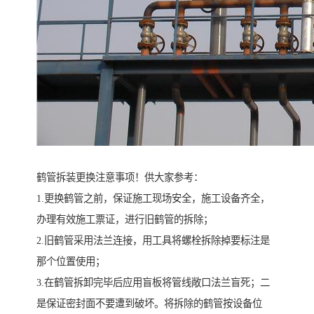
鹤管拆装更换注意事项！供大家参考：
1.更换鹤管之前，保证施工现场安全，施工设备齐全，
办理有效施工票证，进行旧鹤管的拆除；
2.旧鹤管采用法兰连接，用工具将螺栓拆除掉要标注是
那个位置使用；
3.在鹤管拆卸完毕后应用盲板将管线敞口法兰盲死；二
是保证密封面不要遭到破坏。将拆除的鹤管按设备位