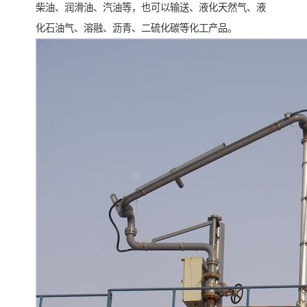
柴油、润滑油、汽油等，也可以输送、液化天然气、液
化石油气、溶融、沥青、二硫化碳等化工产品。