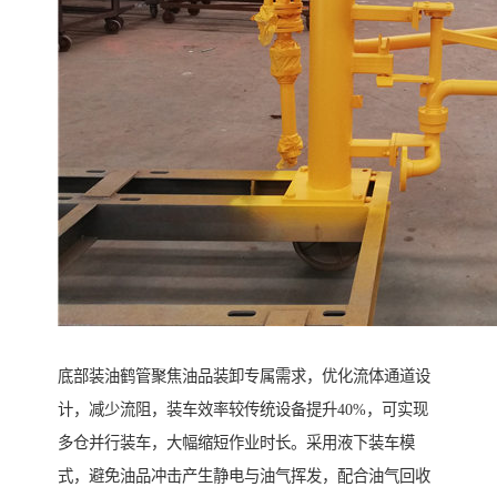
底部装油鹤管聚焦油品装卸专属需求，优化流体通道设
计，减少流阻，装车效率较传统设备提升40%，可实现
多仓并行装车，大幅缩短作业时长。采用液下装车模
式，避免油品冲击产生静电与油气挥发，配合油气回收