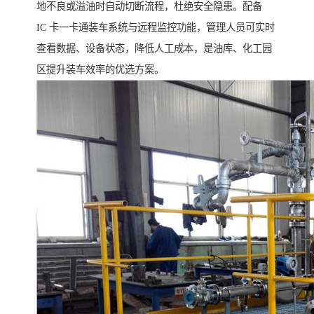
地不良或溢油时自动切断流程，杜绝安全隐患。配备
IC 卡一卡通装车系统与远程监控功能，管理人员可实时
查看数据、设备状态，降低人工成本，是油库、化工园
区提升装车效率的优选方案。