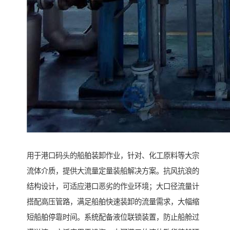
用于港口码头的船舶装卸作业，针对、化工原料等大宗
流体介质，提供大流量定量装船解决方案。抗风抗浪的
结构设计，可适应港口恶劣的作业环境；大口径流量计
搭配高压管路，满足船舶快速装卸的流量需求，大幅缩
短船舶停靠时间。系统配备液位联锁装置，防止船舱过