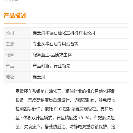
产品描述
公司
连云港华德石油化工机械有限公司
主营
专业从事石油专用设备等
服务
服务至上-品质求生存
产品
产品创新，行业领先
地址
连云港
定量装车系统是石油化工、粮油行业的核心自动化装卸
设备，集成高精度质量流量计、防爆控制阀、静电接地
检测器等部件，依托 PLC 控制系统实现管控。支持质
量 / 体积双计量模式，计量精度达 ±0.1%，有效解决超
装、欠装痛点。搭载防溢油、防静电双重联锁保护，接