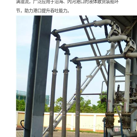
满溢流，广泛应用于沿海、内河港口的液体散货装船环
节，助力港口提升吞吐能力。