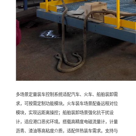
多场景定量装车控制系统适配汽车、火车、船舶装卸需
求，可按需定制功能模块。火车装车场景配备远程对位
模块，实现远距离操控；船舶装卸场景强化抗干扰设
计，适应港口恶劣环境。搭载高精度电磁流量计，计量
沥青、渣油等高粘度介质，适配伴热装车需求。支持与